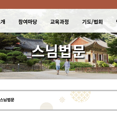
소개
참여마당
교육과정
기도/법회
스님법문
스님법문