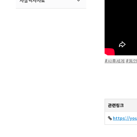
사찰역사자료
#사후세계
#동
관련링크
https://y