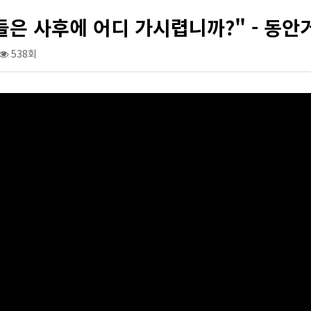
은 사후에 어디 가시렵니까?" - 동안
538회