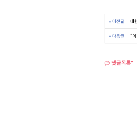
이전글
대한
다음글
"이
댓글목록