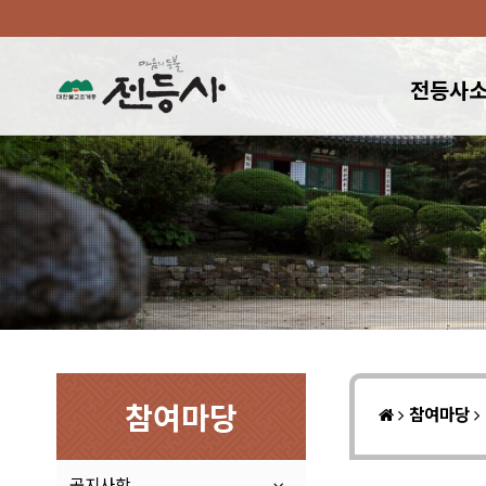
전등사
참여마당
참여마당
공지사항