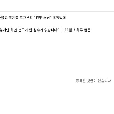
불교 조계종 포교부장 "정무 스님" 초청법회
렇게만 하면 천도가 안 될수가 없습니다" ㅣ 11월 초하루 법문
등록된 댓글이 없습니다.