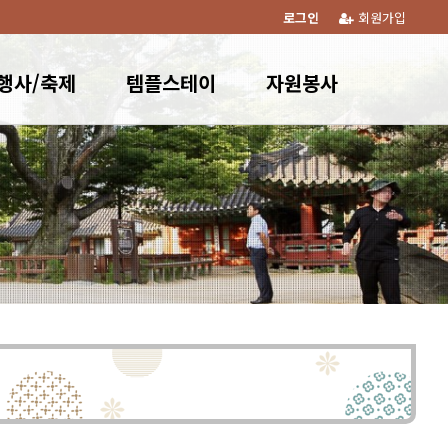
로그인
회원가입
행사/축제
템플스테이
자원봉사