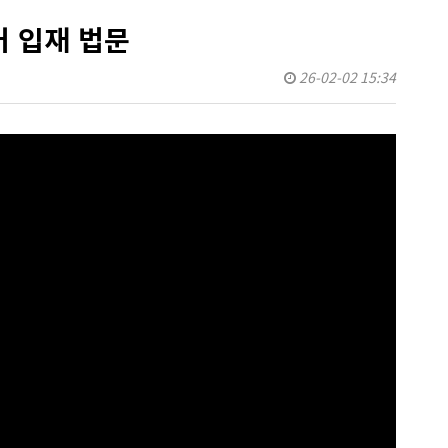
거 입재 법문
26-02-02 15:34