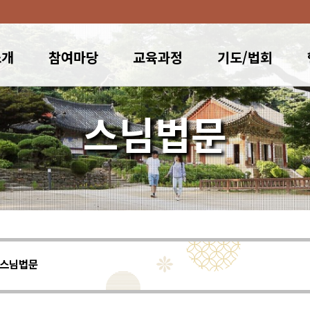
소개
참여마당
교육과정
기도/법회
스님법문
스님법문