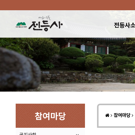
전등사
참여마당
참여마당
공지사항