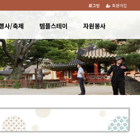
로그인
회원가입
행사/축제
템플스테이
자원봉사