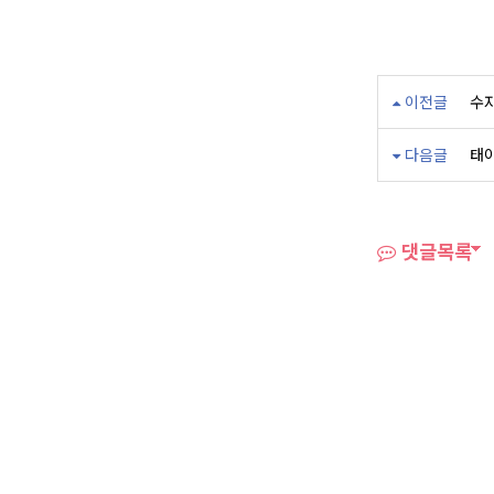
이전글
수자
다음글
태아
댓글목록