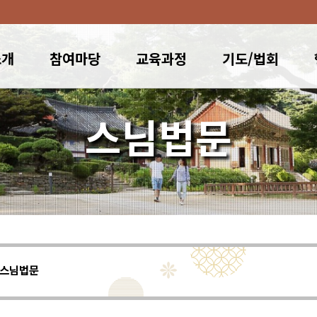
소개
참여마당
교육과정
기도/법회
스님법문
스님법문