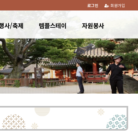
로그인
회원가입
행사/축제
템플스테이
자원봉사