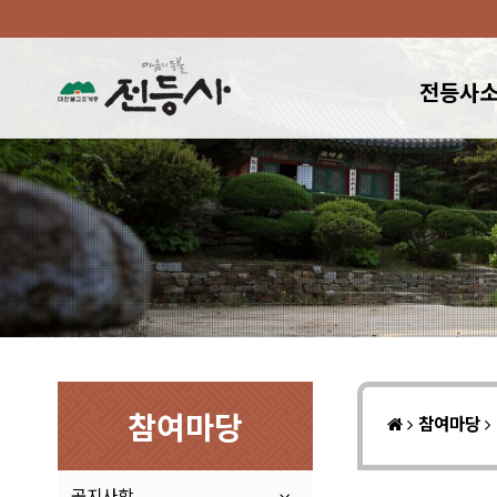
전등사
참여마당
참여마당
공지사항