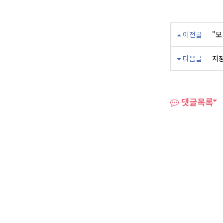
이전글
"모
다음글
지장
댓글목록