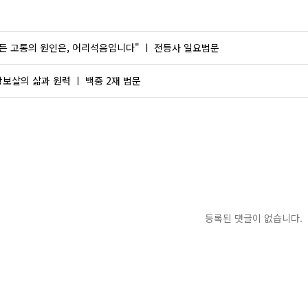
든 고통의 원인은, 어리석음입니다" ㅣ 전등사 일요법문
보살의 삶과 원력 ㅣ 백중 2재 법문
등록된 댓글이 없습니다.