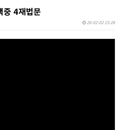
백중 4재법문
26-02-02 15:28