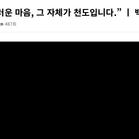
운 마음, 그 자체가 천도입니다.” ㅣ 
487회