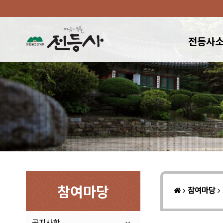
전등사
참여마당
참여마당
공지사항