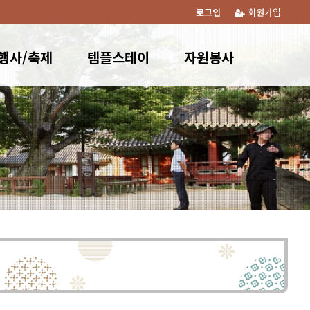
로그인
회원가입
행사/축제
템플스테이
자원봉사