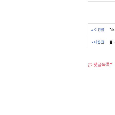
이전글
"스
다음글
물고
댓글목록