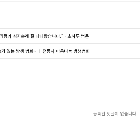
리랑카 성지순례 잘 다녀왔습니다." - 초하루 법문
기 없는 방생 법회~ ㅣ 전등사 마음나눔 방생법회
등록된 댓글이 없습니다.