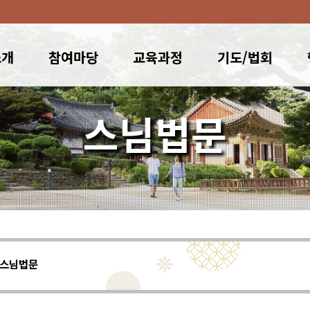
소개
참여마당
교육과정
기도/법회
스님법문
스님법문