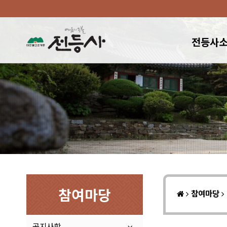
전등사
참여마당
참여마당
공지사항