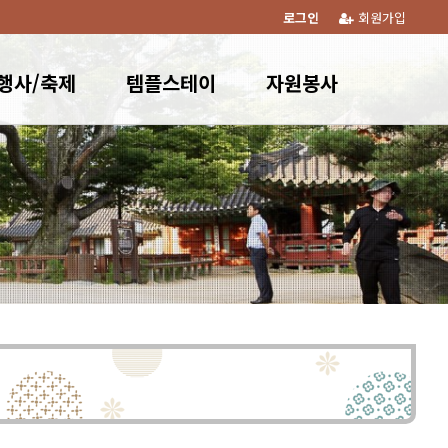
로그인
회원가입
행사/축제
템플스테이
자원봉사