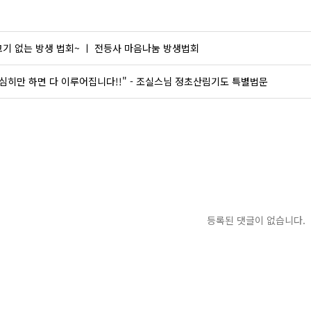
기 없는 방생 법회~ ㅣ 전등사 마음나눔 방생법회
심히만 하면 다 이루어집니다!!" - 조실스님 정초산림기도 특별법문
등록된 댓글이 없습니다.