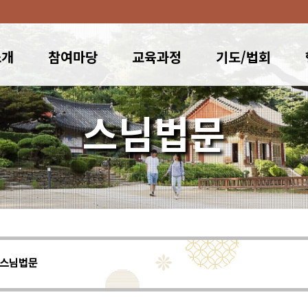
소개
참여마당
교육과정
기도/법회
스님법문
스님법문