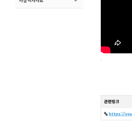
사찰역사자료
.
관련링크
https://yo