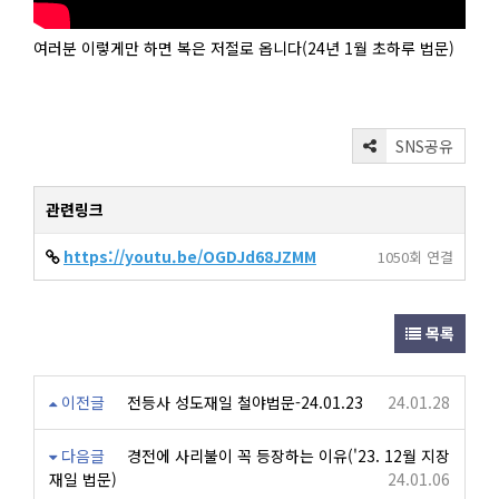
여러분 이렇게만 하면 복은 저절로 옵니다(24년 1월 초하루 법문)
SNS공유
관련링크
https://youtu.be/OGDJd68JZMM
1050회 연결
목록
이전글
전등사 성도재일 철야법문-24.01.23
24.01.28
다음글
경전에 사리불이 꼭 등장하는 이유('23. 12월 지장
재일 법문)
24.01.06