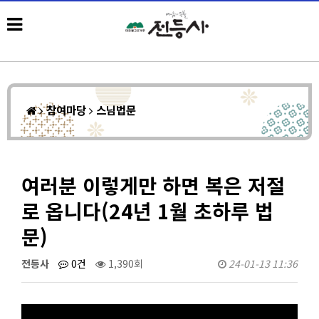
참여마당
스님법문
여러분 이렇게만 하면 복은 저절
로 옵니다(24년 1월 초하루 법
문)
전등사
0건
1,390회
24-01-13 11:36