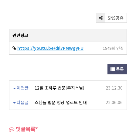
SNS공유
관련링크
https://youtu.be/dIl7PMWgyFU
1549회 연결
목록
이전글
12월 초하루 법문[주지스님]
23.12.30
다음글
스님들 법문 영상 업로드 안내
22.06.06
댓글목록