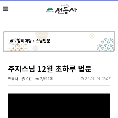
참여마당
스님법문
주지스님 12월 초하루 법문
전등사
0건
2,594회
21-01-15 17:07