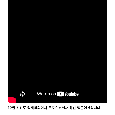
12월 초하루 입재법회에서 주지스님께서 하신 법문영상입니다.