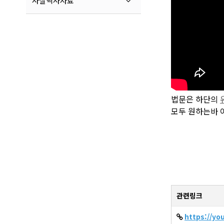
사찰역사자료
법문은 하단의
모두 원하는바 
관련링크
https://yo