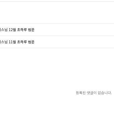
스님 12월 초하루 법문
스님 11월 초하루 법문
등록된 댓글이 없습니다.