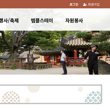
로그인
회원가입
행사/축제
템플스테이
자원봉사