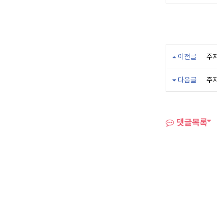
이전글
주지
다음글
주지
댓글목록