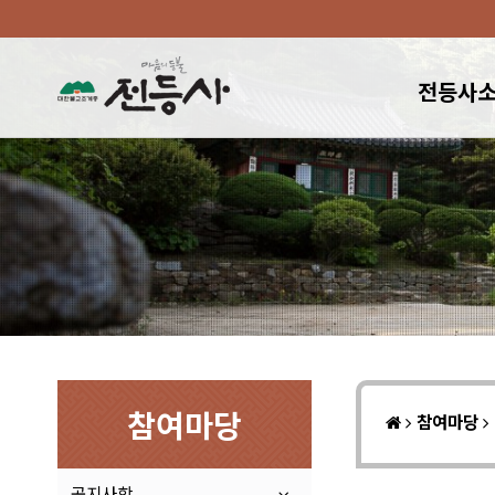
전등사
참여마당
참여마당
공지사항