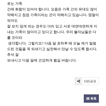
로는 가족
간에 화합이 있어야 합니다
.
요즘은 가족 간의 유대도 많이
약해지고 점점 가족이라는 끈이 약해지고 있습니다
.
명절이
되어도
잘 보지 않게 되는 경우도 더러 있고 서로 데면데면하게 지
내는 가족이 많아지고 있다고 합니다
.
우리 불자님들은 다
를 것이라
생각합니다
.
그렇지요
?
다음 달 초하루 때 오늘 제가 말씀
드린 것들을 꼭 되새기고 실천해서 만날 수 있도록 합시다
.
추석 잘
보내시고 다음 달에 건강하게 뵙길 바랍니다
.
SNS공유
목록