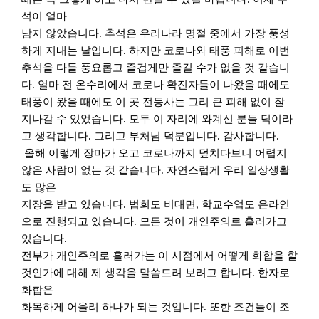
석이 얼마
남지 않았습니다
.
추석은 우리나라 명절 중에서 가장 풍성
하게 지내는 날입니다
.
하지만 코로나와 태풍 피해로 이번
추석을 다들 풍요롭고 즐겁게만 즐길 수가 없을 것 같습니
다
.
얼마 전 온수리에서 코로나 확진자들이 나왔을 때에도
태풍이 왔을 때에도 이 곳 전등사는 그리 큰 피해 없이 잘
지나갈 수 있었습니다
.
모두 이 자리에 와계신 분들 덕이라
고 생각합니다
.
그리고 부처님 덕분입니다
.
감사합니다
.
올해 이렇게 장마가 오고 코로나까지 덮치다보니 어렵지
않은 사람이 없는 것 같습니다
.
자연스럽게 우리 일상생활
도 많은
지장을 받고 있습니다
.
법회도 비대면
,
학교수업도 온라인
으로 진행되고 있습니다
.
모든 것이 개인주의로 흘러가고
있습니다
.
전부가 개인주의로 흘러가는 이 시점에서 어떻게 화합을 할
것인가에 대해 제 생각을 말씀드려 보려고 합니다
.
한자로
화합은
화목하게 어울려 하나가 되는 것입니다
.
또한 조건들이 조