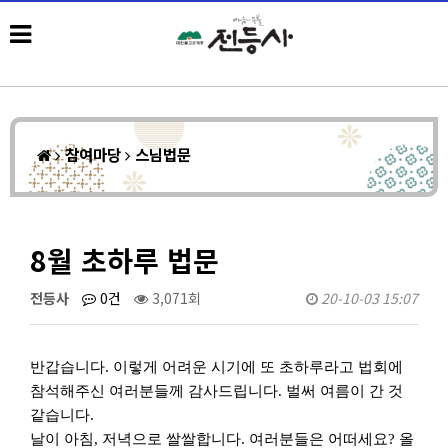
참여마당
스님법문
8월 초하루 법문
전등사
0건
3,071회
20-10-03 15:07
반갑습니다
.
이렇게 어려운 시기에 또 초하루라고 법회에
참석해주신 여러분들께 감사드립니다
.
벌써 여름이 간 것
같습니다
.
날이 아침
,
저녁으로 쌀쌀합니다
.
여러분들은 어떠세요
?
올