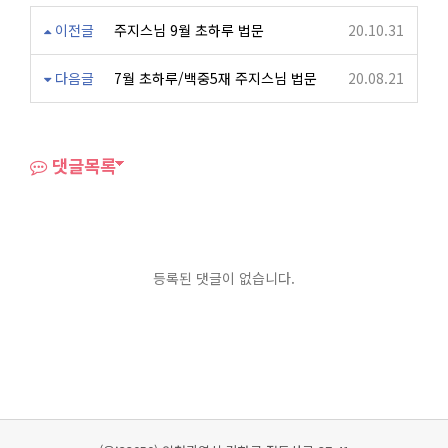
이전글
주지스님 9월 초하루 법문
20.10.31
다음글
7월 초하루/백중5재 주지스님 법문
20.08.21
댓글목록
등록된 댓글이 없습니다.