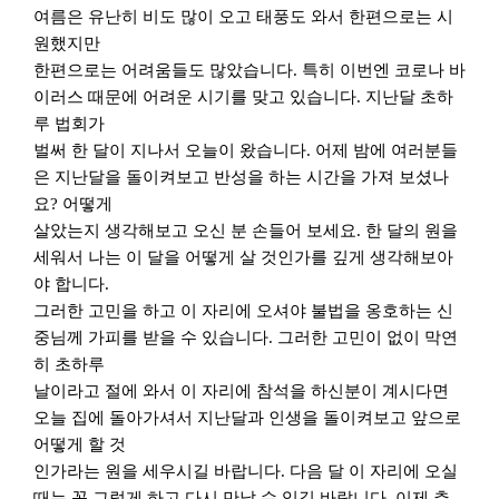
여름은 유난히 비도 많이 오고 태풍도 와서 한편으로는 시
원했지만
한편으로는 어려움들도 많았습니다
.
특히 이번엔 코로나 바
이러스 때문에 어려운 시기를 맞고 있습니다
.
지난달 초하
루 법회가
벌써 한 달이 지나서 오늘이 왔습니다
.
어제 밤에 여러분들
은 지난달을 돌이켜보고 반성을 하는 시간을 가져 보셨나
요
?
어떻게
살았는지 생각해보고 오신 분 손들어 보세요
.
한 달의 원을
세워서 나는 이 달을 어떻게 살 것인가를 깊게 생각해보아
야 합니다
.
그러한 고민을 하고 이 자리에 오셔야 불법을 옹호하는 신
중님께 가피를 받을 수 있습니다
.
그러한 고민이 없이 막연
히 초하루
날이라고 절에 와서 이 자리에 참석을 하신분이 계시다면
오늘 집에 돌아가셔서 지난달과 인생을 돌이켜보고 앞으로
어떻게 할 것
인가라는 원을 세우시길 바랍니다
.
다음 달 이 자리에 오실
때는 꼭 그렇게 하고 다시 만날 수 있길 바랍니다
.
이제 추