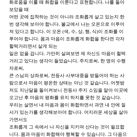
화로움을 이룰 때 화합을 이룬다고 표현합니다
.
나를 돌아
보았을 때
어떤 곳에 집착하는 것이 아니라 조화롭게 살고 있는지 한
번 생각해 보아야 합니다
.
불교에서 나는 오온으로 이루어
져 있다고 합니다
.
이 오온
(
색
,
수
,
상
,
행
,
식
)
이 조화를 이
루어야 합니다
.
몸과 마음이 조화롭게 화합을 한다면 각자
헐떡거리면서 살게 되는
일은 없을 겁니다
.
가만히 살펴보면 제 자신도 마음이 헐떡
거리고 있다는 생각이 들었습니다
.
주지로써
,
한 명의 수행
자로써
,
큰 스님의 상좌로써
,
전등사 사부대중을 받들어야 하는 사
람으로서 마음이 평온한 상태는 아닌 것 같습니다
.
어젯밤
저도 지난달을 돌이켜보니 전등사 주지 소임을 맡아 이곳에
오고난 후 마음의 평화를 유지 하지를 못한 것 같습니다
.
우리는 살면서 내 마음과 몸이 화합하면서 과연 내 안에 질
서가 있는가를 생각해보아야 합니다
.
어지러운 세상을 살아
가면서도
조화롭게 그 속에서 나 자신을 지키며 산다는 것이 필요합
니다
.
몸과 마음이 화합해야 행복할 수 있습니다
.
그 다음으