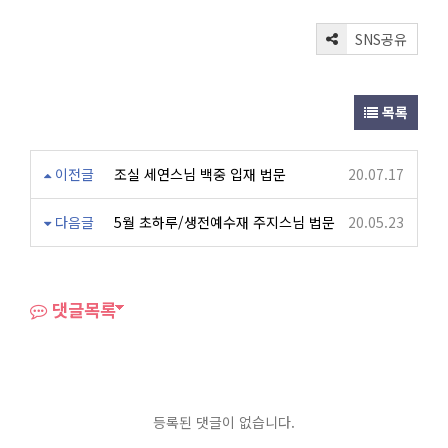
SNS공유
목록
이전글
조실 세연스님 백중 입재 법문
20.07.17
다음글
5월 초하루/생전예수재 주지스님 법문
20.05.23
댓글목록
등록된 댓글이 없습니다.