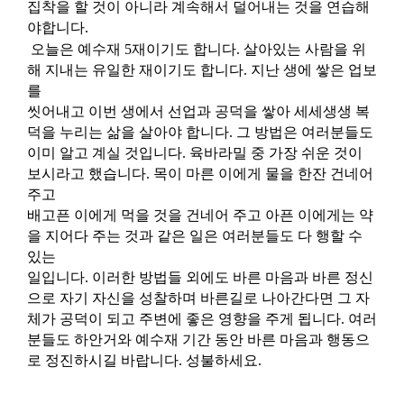
집착을 할 것이 아니라 계속해서 덜어내는 것을 연습해
야합니다
.
오늘은 예수재
5
재이기도 합니다
.
살아있는 사람을 위
해 지내는 유일한 재이기도 합니다
.
지난 생에 쌓은 업보
를
씻어내고 이번 생에서 선업과 공덕을 쌓아 세세생생 복
덕을 누리는 삶을 살아야 합니다
.
그 방법은 여러분들도
이미 알고 계실 것입니다
.
육바라밀 중 가장 쉬운 것이
보시라고 했습니다
.
목이 마른 이에게 물을 한잔 건네어
주고
배고픈 이에게 먹을 것을 건네어 주고 아픈 이에게는 약
을 지어다 주는 것과 같은 일은 여러분들도 다 행할 수
있는
일입니다
.
이러한 방법들 외에도 바른 마음과 바른 정신
으로 자기 자신을 성찰하며 바른길로 나아간다면 그 자
체가 공덕이 되고 주변에 좋은 영향을 주게 됩니다
.
여러
분들도 하안거와 예수재 기간 동안 바른 마음과 행동으
로 정진하시길 바랍니다
.
성불하세요
.