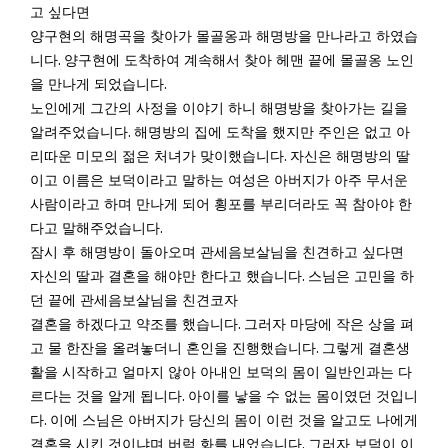
고 싶다면
양구현의 해명곡을 찾아가 몰골옹과 해명방을 만나라고 하였습
.
니다
양구현에 도착하여 계속해서 찾아 헤맨 끝에 몰골옹 노인
.
을 만나게 되었습니다
노인에게 그간의 사정을 이야기 하니 해명방을 찾아가는 길을
.
알려주었습니다
해명방의 집에 도착을 했지만 주인은 없고 아
.
리따운 미모의 젊은 처녀가 맞이했습니다
자신은 해명방의 딸
이고 이름은 보덕이라고 말하는 여성은 아버지가 아주 무서운
사람이라고 하며 만나게 되어 횡포를 부리더라도 꼭 참아야 한
.
다고 말해주었습니다
잠시 후 해명방이 돌아오며 관세음보살님을 친견하고 싶다면
.
자신의 딸과 결혼을 해야만 한다고 했습니다
스님은 고민을 하
던 끝에 관세음보살님을 친견코자
.
결혼을 하겠다고 약조를 했습니다
그러자 마당에 작은 상을 펴
.
고 물 한잔을 올려놓더니 혼인을 진행했습니다
그렇게 결혼생
활을 시작하고 얼마지 않아 아내인 보덕의 몸이 일반인과는 다
.
르다는 것을 알게 됩니다
아이를 낳을 수 없는 몸이였던 것입니
.
다
이에 스님은 아버지가 당신의 몸이 이런 것을 알고도 나에게
.
결혼을 시킨 것이냐며 버럭 화를 내었습니다
그러자 보덕이 이