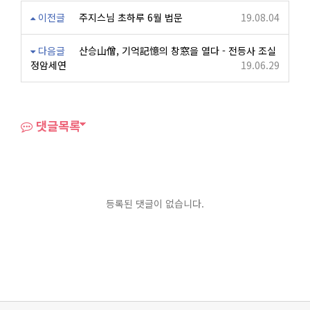
이전글
주지스님 초하루 6월 법문
19.08.04
다음글
산승山僧, 기억記憶의 창窓을 열다 - 전등사 조실
정암세연
19.06.29
댓글목록
등록된 댓글이 없습니다.