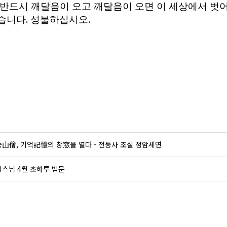
 반드시 깨달음이 오고 깨달음이 오면 이 세상에서 벗
.
.
습니다
성불하십시오
山僧, 기억記憶의 창窓을 열다 - 전등사 조실 정암세연
스님 4월 초하루 법문