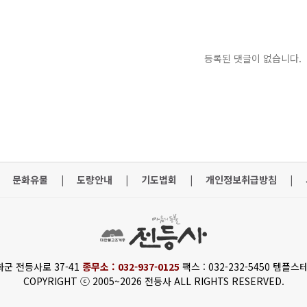
등록된 댓글이 없습니다.
문화유물
|
도량안내
|
기도법회
|
개인정보취급방침
|
화군 전등사로 37-41
종무소 : 032-937-0125
팩스 : 032-232-5450 템플스테
COPYRIGHT ⓒ 2005~2026 전등사 ALL RIGHTS RESERVED.