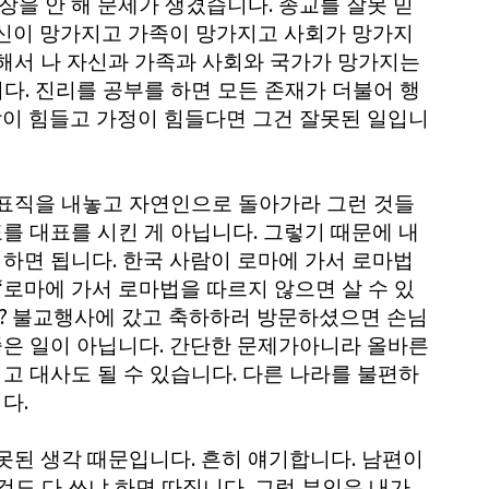
.
장을 안 해 문제가 생겼습니다
종교를 잘못 믿
신이 망가지고 가족이 망가지고 사회가 망가지
해서 나 자신과 가족과 사회와 국가가 망가지는
.
니다
진리를 공부를 하면 모든 존재가 더불어 행
람이 힘들고 가정이 힘들다면 그건 잘못된 일입니
표직을 내놓고 자연인으로 돌아가라 그런 것들
.
를 대표를 시킨 게 아닙니다
그렇기 때문에 내
.
 하면 됩니다
한국 사람이 로마에 가서 로마법
‘
로마에 가서 로마법을 따르지 않으면 살 수 있
?
불교행사에 갔고 축하하러 방문하셨으면 손님
.
좋은 일이 아닙니다
간단한 문제가아니라 올바른
.
고 대사도 될 수 있습니다
다른 나라를 불편하
.
니다
.
.
못된 생각 때문입니다
흔히 얘기합니다
남편이
.
것도 다 쓰냐 하면 따집니다
그럼 부인은 내가