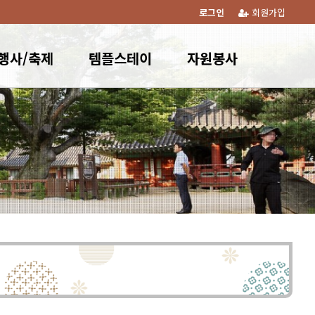
로그인
회원가입
행사/축제
템플스테이
자원봉사