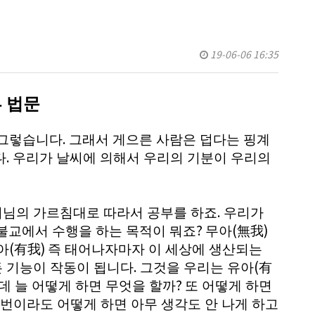
19-06-06 16:35
 법문
.
 그렇습니다
그래서 게으른 사람은 덥다는 핑계
.
다
우리가 날씨에 의해서 우리의 기분이 우리의
.
처님의 가르침대로 따라서 공부를 하죠
우리가
?
(
)
불교에서 수행을 하는 목적이 뭐죠
무아
無我
(
)
아
有我
즉 태어나자마자 이 세상에 생산되는
.
(
든 기능이 작동이 됩니다
그것을 우리는 유아
有
?
데 늘 어떻게 하면 무엇을 할까
또 어떻게 하면
번이라도 어떻게 하면 아무 생각도 안 나게 하고