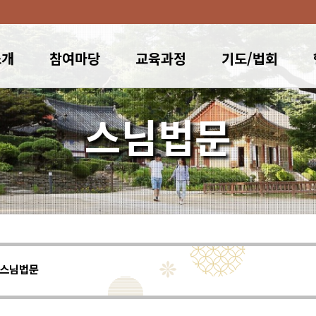
소개
참여마당
교육과정
기도/법회
스님법문
스님법문