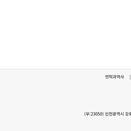
연혁과역사
|
(우:23050) 인천광역시 강