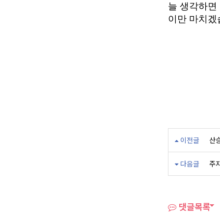
늘 생각하면
이만 마치겠
이전글
산승
다음글
주지
댓글목록