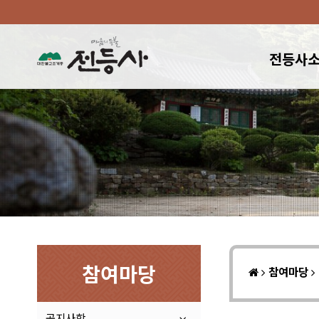
전등사
참여마당
참여마당
공지사항