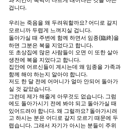
과 시간이 복력이 다르게 태어나는 것을 아는
.
겁니다
?
우리는 죽음을 왜 두려워할까요
어디로 갈지
.
모르니까 두렵게 느껴지실 겁니다
(
)
돌아가실 때 주변에 함께 하면서 임종
臨終
을
.
하면 그분은 복을 지었다고 합니다
또 초상집에 많은 사람들이 오면 이 또한 살아
.
생전에 복을 지었다고 합니다
집안에 어르신들이 계시는데 왜 임종을 가족과
.
함께 해야 하는지 알아야 합니다
저도 한 달 전에 어머니가 얼마 안되어 돌아가
.
실 것 같았습니다
.
그런데 제가 해줄게 아무것도 없습니다
그럼
에도 돌아가시기 전에 봐야 되고 돌아가실 때
.
?
있어드려야 합니다
왜 그럴까요
돌아가시려
고 하시는 분은 어디로 갈지 모르기 때문에 두
.
렵습니다
그래서 자기가 아시는 분들이 주위