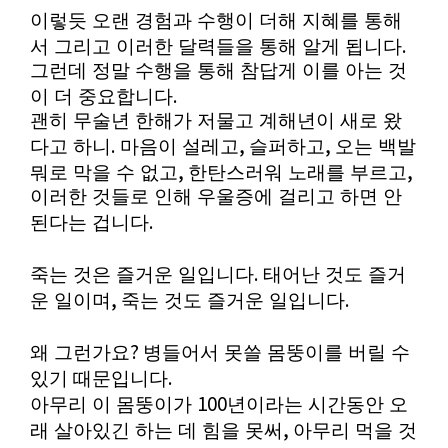
이렇듯 오랜 경험과 수행이 더해 지혜를 통해
.
서 그리고 이러한 달력들을 통해 알게 됩니다
그런데 정말 수행을 통해 참답게 이를 아는 것
.
이 더 중요합니다
괜히 무술년 한해가 저물고 계해년이 새로 왔
.
,
,
다고 하니
마음이 설레고
슬퍼하고
오는 백발
,
,
뭐로 막을 수 없고
한탄스러워 노래를 부르고
이러한 것들로 인해 우울증에 걸리고 하면 안
.
된다는 겁니다
.
죽는 것은 즐거운 일입니다
태어난 것도 즐거
,
.
운 일이며
죽는 것도 즐거운 일입니다
?
왜 그런가요
병들어서 못쓸 몸뚱이를 버릴 수
.
있기 때문입니다
100
아무리 이 몸뚱이가
년이라는 시간동안 오
,
래 살아있긴 하는 데 힘을 못써
아무리 먹을 것