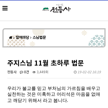
참여마당
스님법문
주지스님 11월 초하루 법문
전등사
0건
3,449회
19-02-02 16:19
우리가 불교를 믿고 부처님의 가르침을 배우고
실천하는 것은 미혹하고 어리석은 마음을 없애
.
고 깨닫기 위해서 라고 봅니다