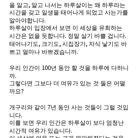
,
을 알고
알고 나서는 하루살이는 왜 하루라는
시간을 갖고 일생을 태어나게 되었고 사는가를
.
알아야합니다
하루살이 입장에서 보면 이 세상을 유희하는
.
.
시간은 없을 듯합니다
정말 살기 바쁠 겁니다
,
,
,
태어나기도
크기도
시집장가
자식 낳기도 바
.
쁘고 얼마나 바쁘겠습니까
100
우리 인간이
년 동안 할 것을 하루에 다하니
.
까
그렇다면 그보다 더 여유가 있는 것 들은 어떨
?
까요
7
개구리와 같이
년 동안 사는 것들이 그럴 것입
.
니다
이를 보면 우리 인간은 하루살이 보다 엄청난
.
시간적 여유가 있습니다