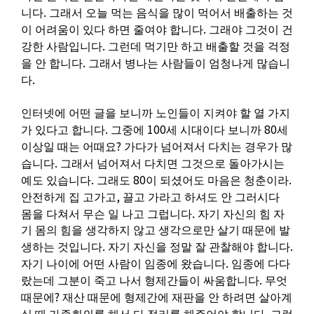
.
니다
그래서 오늘 먹는 음식을 많이 먹어서 배출하는 것
.
이 어려움이 있다 하면 줄여야 합니다
그래야 그것이 건
.
강한 사람입니다
그런데 먹기만 하고 배출할 것을 걱정
.
을 안 합니다
그래서 병나는 사람들이 엄청나게 많습니
.
다
인터넷에 어떤 글을 보니까 노인들이 지켜야 할 열 가지
.
100
80
가 있다고 합니다
그중에
세 시대이다 보니까
세
?
이상일 때는 어때요
가다가 넘어져서 다치는 경우가 많
.
습니다
그래서 넘어져서 다치면 그것으로 돌아가시는
.
80
.
예도 있습니다
그래도
이 되셨어도 마음은 청춘이라
,
안전하게 집 고가고
끌고 가라고 하셔도 안 그러시다
.
몸을 다쳐서 무슨 일 나고 그럽니다
자기 자신의 힘 자
기 몸의 힘을 생각하지 않고 생각으로만 살기 때문에 발
.
.
생하는 것입니다
자기 자신을 정말 잘 관찰해야 합니다
.
자기 나이에 어떤 사람이 임종에 왔습니다
임종에 다다
.
랐는데 그분이 죽고 나서 형제간들이 싸움합니다
무엇
?
때문에
재산 때문에 형제간에 재판을 안 하려면 살아계
.