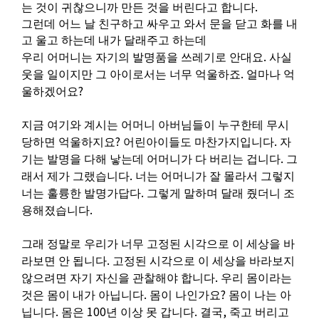
.
는 것이 귀찮으니까 만든 것을 버린다고 합니다
그런데 어느 날 친구하고 싸우고 와서 문을 닫고 화를 내
고 울고 하는데 내가 달래주고 하는데
.
우리 어머니는 자기의 발명품을 쓰레기로 안대요
사실
.
웃을 일이지만 그 아이로서는 너무 억울하죠
얼마나 억
?
울하겠어요
지금 여기와 계시는 어머니 아버님들이 누구한테 무시
?
.
당하면 억울하지요
어린아이들도 마찬가지입니다
자
.
기는 발명을 다해 낳는데 어머니가 다 버리는 겁니다
그
.
래서 제가 그랬습니다
너는 어머니가 잘 몰라서 그렇지
.
너는 훌륭한 발명가답다
그렇게 말하며 달래 줬더니 조
.
용해졌습니다
그래 정말로 우리가 너무 고정된 시각으로 이 세상을 바
.
라보면 안 됩니다
고정된 시각으로 이 세상을 바라보지
.
않으려면 자기 자신을 관찰해야 합니다
우리 몸이라는
.
?
것은 몸이 내가 아닙니다
몸이 나인가요
몸이 나는 아
.
100
.
,
닙니다
몸은
년 이상 못 갑니다
결국
죽고 버리고