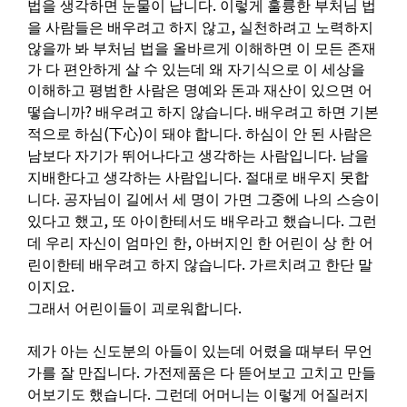
.
법을 생각하면 눈물이 납니다
이렇게 훌륭한 부처님 법
,
을 사람들은 배우려고 하지 않고
실천하려고 노력하지
않을까 봐 부처님 법을 올바르게 이해하면 이 모든 존재
가 다 편안하게 살 수 있는데 왜 자기식으로 이 세상을
이해하고 평범한 사람은 명예와 돈과 재산이 있으면 어
?
.
떻습니까
배우려고 하지 않습니다
배우려고 하면 기본
(
)
.
적으로 하심
下心
이 돼야 합니다
하심이 안 된 사람은
.
남보다 자기가 뛰어나다고 생각하는 사람입니다
남을
.
지배한다고 생각하는 사람입니다
절대로 배우지 못합
.
니다
공자님이 길에서 세 명이 가면 그중에 나의 스승이
,
.
있다고 했고
또 아이한테서도 배우라고 했습니다
그런
,
데 우리 자신이 엄마인 한
아버지인 한 어린이 상 한 어
.
린이한테 배우려고 하지 않습니다
가르치려고 한단 말
.
이지요
.
그래서 어린이들이 괴로워합니다
제가 아는 신도분의 아들이 있는데 어렸을 때부터 무언
.
가를 잘 만집니다
가전제품은 다 뜯어보고 고치고 만들
.
어보기도 했습니다
그런데 어머니는 이렇게 어질러지