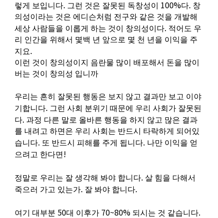
.
100%
.
렇게 보입니다
그런 것은 잘못된 독창성이
다
창
의성이라는 것은 에디슨처럼 전구와 같은 것을 개발해
.
세상 사람들을 이롭게 하는 것이 창의성이다
적어도 우
리 인간을 위해서 몇백 년 앞으로 몇 천 년을 이익을 주
.
지요
이런 것이 창의성이지 음란물 많이 배포해서 돈을 많이
버는 것이 창의성 입니까
우리는 흔히 잘못된 행동은 보지 않고 결과만 보고 이야
.
기합니다
그런 사회 분위기 때문에 우리 사회가 잘못된
.
다
과정 다른 말로 올바른 행동을 하지 않고 많은 결과
를 내려고 하면은 우리 사회는 반드시 타락하게 되어있
.
.
습니다
또 반드시 피해를 주게 됩니다
나만 이익을 얻
!
으려고 한다면
.
정말로 우리는 잘 생각해 봐야 합니다
살 힘을 다해서
.
.
죽으러 가고 있는가
잘 봐야 합니다
50
70~80%
.
여기 대부분
대 이후가
되시는 것 같습니다