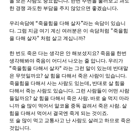
.
을 보는 사람도 중요합니다
한번 주변을 둘러보고 과도
.
한 경쟁 과도한 부담을 주지 않았으면 좋겠습니다
“
”
우리속담에
죽을힘을 다해 살자
라는 속담이 있습니
.
"
다
그럼 지금 여기 계신 여러분은 이 속담처럼
죽을힘
"
?
을 다해 살자
처럼 살고 계십니까
?
한 번도 죽은 다는 생각은 안 해보셨지요
죽음을 한번
.
생각해봐야 죽음이 어디서 나오는 줄 압니다
우리가
“
“
죽을힘을 다해서 살자
라는 그런 말이 있는데 반대말
?
.
은 무엇일까요
살 힘을 다해서 죽은 사람이 있습니다
,
죽을힘을 다해서 사는 사람도 있는데
반대로 살 힘을
.
다해서 죽는 사람도 있습니다
그런 사람들이 어떤 사람
?
.
들일까요
살 힘을 다해서 죽은 사람
바로 술 먹지 마라
.
니까 술 많이 먹어서 알코올 중독 걸려서 죽은 사람
살
.
힘을 다해서 먹어서 결국엔 죽게 되는 것이죠
또 술 많이 먹고 교통사고 난 사람도 살려고 하므로 죽은
.
것입니다