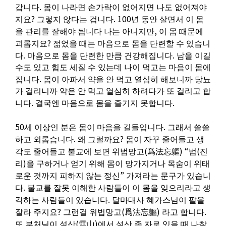
.
갑니다
몸이 나라면 손가락이 없어지면 나도 없어져야
?
. 100
지요
그렇지 않다는 겁니다
년 동안 살면서 이 몸
,
을 관리를 잘해야 됩니다 나는 아니지만
이 몸 때문에
?
괴롭지요
젊었을 때는 마음으로 몸을 단련할 수 있습니
.
.
다
마음으로 몸을 단련한 만큼 건강해집니다
남을 이길
수도 있고 힘도 세질 수 있는데 나이 먹고는 마음이 몸에
.
집니다
몸이 아파서 약을 안 먹고 열심히 해보니까 당뇨
가 걸리니까 약은 안 먹고 열심히 하려다가 또 걸리고 합
.
.
니다
결국엔 마음으로 몸을 즐기지 못합니다
50
.
세 이상인 분은 몸이 마음을 길들입니다
그래서 쓸쓸
.
?
하고 외롭습니다
왜 그럴까요
몸이 자꾸 줄어들고 생
(
) “
(
각도 줄어들고 불교에 보면 위법망고
爲法忘軀
법
진
)
리
을 구하거나 얻기 위해 몸이 망가지거나 목숨이 위태
”
로운 것까지 피하지 않는 정신
가져라는 문구가 있습니
.
다
불교를 잘못 이해한 사람들이 이 몸을 잊으리라고 생
.
각하는 사람들이 있습니다
달마대사 혜가스님이 팔을
?
(
)
.
잘라 주지요
그런걸 위법망고
爲法忘軀
라고 합니다
(
)
또 부처님이 설산
雪山
에서 설산 존 자로 있을 때 나찰