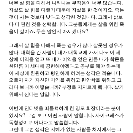
.
너무 살 힘을 다해서 나타나는 부작용이 너무 많습니다
.
자살도 살 힘을 다했기 때문에 자살을 한 것이지요
죽는
.
것이 사는 것보다 낫다고 생각한 것입니다
그래서 삶보
.
다 더 편한 것을 선택합니다
그분들에게는 삶을 위한 죽
.
?
음이 삶이죠
무슨 말인지 아시겠나요
그래서 살 힘을 다해서 죽는 경우가 많다 잘못된 경우가
.
많다
대학을 간 사람이 내가 대학교에 가서 나도 이 세
상에 이익을 얻고 또 내가 이익을 얻은 만큼 내가 학문을
한만큼 이 세대에 공헌해야겠다고 공부를 해야 하는데
.
이 세상에 환원하고 평안하게 하려는 생각은 적습니다
오로지 자기 자신만 이익을 위하고 편안함을 위하고 그
?
.
러다 보니까 어떻습니까
부정을 저지르게 됩니다
살기
.
위해서 산다는 말입니다
이번에 인터넷을 떠들썩하게 한 양모 회장이라는 분이
?
.
있지요
그걸 보고 어떤 사람이 말합니다
사이코패스가
.
독창성이 뛰어나다고 말씀합니다
그런데 그런 생각은 지혜가 없는 사람들 처지에서는 그