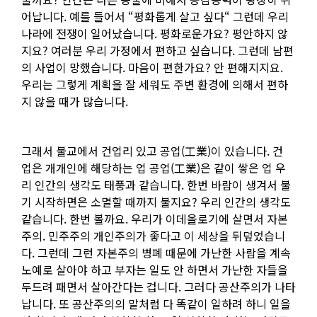
어납니다. 예를 들어서 “평화롭게 살고 싶다“ 그런데 우리
나라에 전쟁이 일어났습니다. 평화로운가요? 평안하지 않
지요? 여러분 우리 가정에서 편하고 싶습니다. 그런데 남편
의 사업이 망했습니다. 마음이 편한가요? 안 편해지지요.
우리는 그렇게 계획을 잘 세워도 주변 환경에 의해서 편하
지 않을 때가 많습니다.
그래서 불교에서 건업리 있고 공업(工業)이 있습니다. 건
업은 개개인에 해당하는 업 공업(工業)은 같이 쌓은 업 우
리 인간의 생각도 태풍과 같습니다. 한번 바람이 생겨서 불
기 시작하면은 소멸할 때까지 불지요? 우리 인간의 생각도
같습니다. 한번 볼까요. 우리가 이데올로기에 살면서 자본
주의. 민주주의 개인주의가 좋다고 이 세상을 뒤덮었습니
다. 그런데 그런 자본주의 병폐 때문에 가난한 사람을 계속
노예로 살아야 하고 부자는 일도 안 하면서 가난한 자들을
두드려 패면서 살아간다는 겁니다. 그러다 공산주의가 나타
납니다. 또 공산주의의 말처럼 다 똑같이 일하려 하니 일을