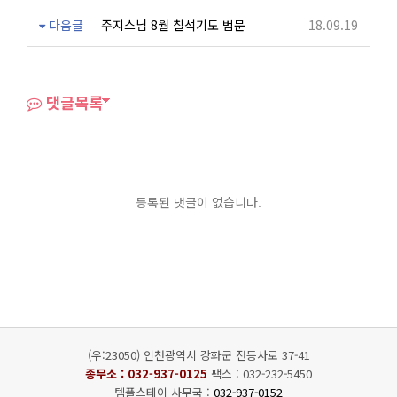
다음글
주지스님 8월 칠석기도 법문
18.09.19
댓글목록
등록된 댓글이 없습니다.
(우:23050) 인천광역시 강화군 전등사로 37-41
종무소 :
032-937-0125
팩스 : 032-232-5450
템플스테이 사무국 :
032-937-0152