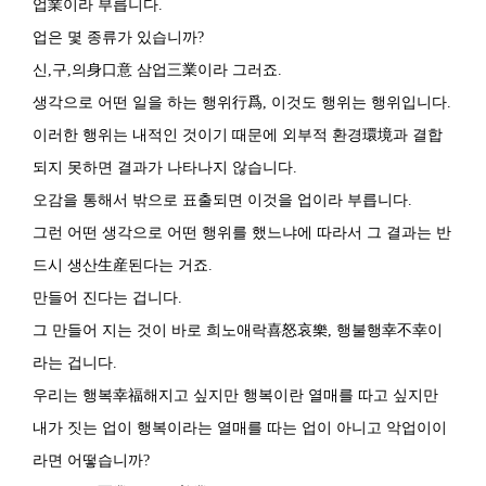
업業이라 부릅니다.
업은 몇 종류가 있습니까?
신,구,의身口意 삼업三業이라 그러죠.
생각으로 어떤 일을 하는 행위行爲, 이것도 행위는 행위입니다.
이러한 행위는 내적인 것이기 때문에 외부적 환경環境과 결합
되지 못하면 결과가 나타나지 않습니다.
오감을 통해서 밖으로 표출되면 이것을 업이라 부릅니다.
그런 어떤 생각으로 어떤 행위를 했느냐에 따라서 그 결과는 반
드시 생산生産된다는 거죠.
만들어 진다는 겁니다.
그 만들어 지는 것이 바로 희노애락喜怒哀樂, 행불행幸不幸이
라는 겁니다.
우리는 행복幸福해지고 싶지만 행복이란 열매를 따고 싶지만
내가 짓는 업이 행복이라는 열매를 따는 업이 아니고 악업이이
라면 어떻습니까?