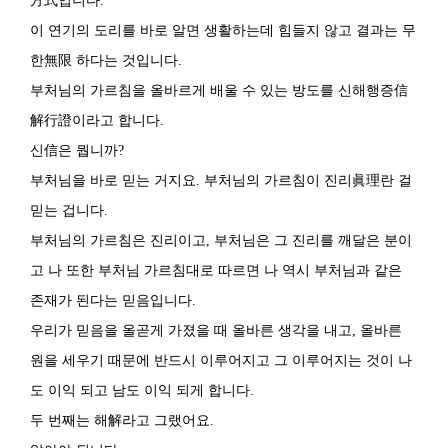
方式입니다.
이 연기의 도리를 바로 알면 생활하는데 힘들지 않고 결과는 무
한無限 하다는 것입니다.
부처님의 가르침을 올바르게 배울 수 있는 방도를 신해행증信
解行證이라고 합니다.
신信은 뭡니까?
부처님을 바로 믿는 거지요. 부처님의 가르침이 진리眞理란 걸
믿는 겁니다.
부처님의 가르침은 진리이고, 부처님은 그 진리를 깨달은 분이
고 나 또한 부처님 가르침대로 따르면 나 역시 부처님과 같은
존재가 된다는 믿음입니다.
우리가 믿음을 올곧게 가졌을 때 올바른 생각을 내고, 올바른
원을 세우기 때문에 반드시 이루어지고 그 이루어지는 것이 나
도 이익 되고 남도 이익 되게 합니다.
두 번째는 해解라고 그랬어요.