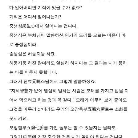
다 알아버리면 기적이 있을 수가 없죠?
기적은 어디서 일어나는가?
중생심衆生心에서 일어나는 겁니다.
중생심은 부처님이 말씀하신 연기의 도리를 모르는 마음이 바
로 중생심이라.
중생심은 허둥지둥 하죠.
허둥지둥 하진 않더라도 열심히 하지마는 그 결과는 내가 뜻하
는 바를 이루지 못합니다.
그래서 원효元曉스님께서 그렇게 말씀하셨죠.
"지혜智慧가 없이 열심히 일하는 사람은 모래를 가지고 밥을 지
어서 먹으려고 하는 것과 꼭 같다." 모래가 아무리 보기 좋아도
그것을 아무리 삶더라도 우리의 오장육부五臟六腑로는 소화를
못시켜요.
오장칠부五臟七腑를 가진 놀부는 할 수 있을지는 몰라도.
그렇기 때문에 가장 중요한 것은 내가 알아야 된다는 겁니다.