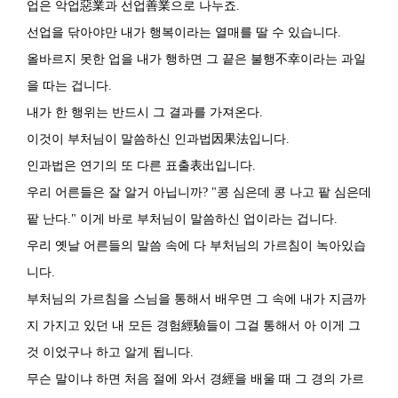
업은 악업惡業과 선업善業으로 나누죠.
선업을 닦아야만 내가 행복이라는 열매를 딸 수 있습니다.
올바르지 못한 업을 내가 행하면 그 끝은 불행不幸이라는 과일
을 따는 겁니다.
내가 한 행위는 반드시 그 결과를 가져온다.
이것이 부처님이 말씀하신 인과법因果法입니다.
인과법은 연기의 또 다른 표출表出입니다.
우리 어른들은 잘 알거 아닙니까? "콩 심은데 콩 나고 팥 심은데
팥 난다." 이게 바로 부처님이 말씀하신 업이라는 겁니다.
우리 옛날 어른들의 말씀 속에 다 부처님의 가르침이 녹아있습
니다.
부처님의 가르침을 스님을 통해서 배우면 그 속에 내가 지금까
지 가지고 있던 내 모든 경험經驗들이 그걸 통해서 아 이게 그
것 이었구나 하고 알게 됩니다.
무슨 말이냐 하면 처음 절에 와서 경經을 배울 때 그 경의 가르