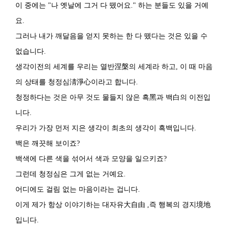
이 중에는 "나 옛날에 그거 다 뗐어요." 하는 분들도 있을 거예
요.
그러나 내가 깨달음을 얻지 못하는 한 다 뗐다는 것은 있을 수
없습니다.
생각이전의 세계를 우리는 열반涅槃의 세계라 하고, 이 때 마음
의 상태를 청정심淸淨心이라고 합니다.
청정하다는 것은 아무 것도 물들지 않은 흑黑과 백白의 이전입
니다.
우리가 가장 먼저 지은 생각이 최초의 생각이 흑백입니다.
백은 깨끗해 보이죠?
백색에 다른 색을 섞어서 색과 모양을 일으키죠?
그런데 청정심은 그게 없는 거예요.
어디에도 걸림 없는 마음이라는 겁니다.
이게 제가 항상 이야기하는 대자유大自由 ,즉 행복의 경지境地
입니다.