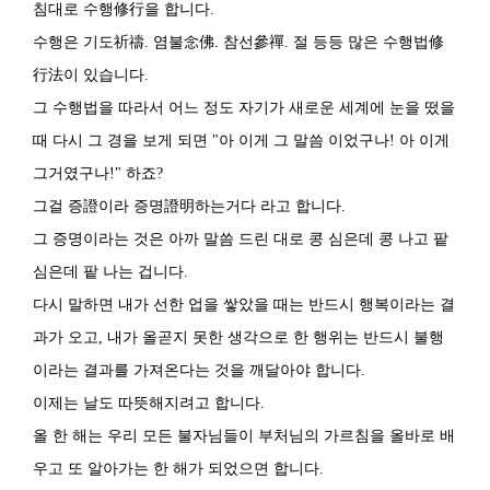
침대로 수행修行을 합니다.
수행은 기도祈禱. 염불念佛. 참선參禪. 절 등등 많은 수행법修
行法이 있습니다.
그 수행법을 따라서 어느 정도 자기가 새로운 세계에 눈을 떴을
때 다시 그 경을 보게 되면 "아 이게 그 말씀 이었구나! 아 이게
그거였구나!" 하죠?
그걸 증證이라 증명證明하는거다 라고 합니다.
그 증명이라는 것은 아까 말씀 드린 대로 콩 심은데 콩 나고 팥
심은데 팥 나는 겁니다.
다시 말하면 내가 선한 업을 쌓았을 때는 반드시 행복이라는 결
과가 오고, 내가 올곧지 못한 생각으로 한 행위는 반드시 불행
이라는 결과를 가져온다는 것을 깨달아야 합니다.
이제는 날도 따뜻해지려고 합니다.
올 한 해는 우리 모든 불자님들이 부처님의 가르침을 올바로 배
우고 또 알아가는 한 해가 되었으면 합니다.