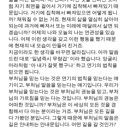
럼 자기 최면을 걸어서 거기에 집착해서 빠져있기 때
문입니다. 거기에 집착해서 빠져있으면 어떻게 됩니
까? 채워질 수 없는 거죠. 현재의 삶을 열심히 살아야
되는데 과거에 빠져서 또는 미래에 매달려서 살면 되
겠습니까? 어제의 나와 오늘의 나는 연관성을 있습
니다. 어제 이런 생각을 갖고 이런 행동을 했기 때문
에 현재의 내 모습이 만들어 진거죠.
지금이라도 한 생각을 바꾸면 달라집니다. 아까 말씀
드린 대로 ‘일념즉시 무량겁’ 이라 했습니다. 앙굴리
마라처럼 ‘아 내가 잘못 했구나’ 하고 연기의 법칙을
믿으면 됩니다.
부처님을 믿는 다는 것은 연기의 법칙을 믿는다는 얘
기이고, 부처님 말씀을 믿는다는 얘기입니다. 우리가
부처님을 믿는다는 것은 부처님의 권능을 믿고, 부처
님의 가르침을 믿는 다는 것입니다. 부처님의 권능은
어떠한 것입니까? 부처님은 이 세상의 모든 것을 경
험해서 다 아는 분이라는 거죠. 부처님은 모든 길을
다 가봤던 분입니다. 그렇게 때문에 부처님의 말씀은
길은 안내하는 안내문입니다. 어떤 길을 갈 것인가?