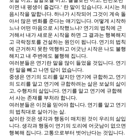
호일 이요, 일일호월 이고, 월월호년 이고, 년년호년
이면 내 평생이 즐겁다.’ 란 말이 있습니다. 시시는 처
음시작을 말합니다. 하나가 시작되어 그것이 계속 돌
아서 많은 변화를 준다는 얘기입니다. 어떻게 시작하
느냐 어떤 마음으로 시작했느냐? 연기의 법칙에 근
거해서 내가 새로운 시작을 하면 그 결과는 행복해지
고 극락정토를 건설하는 원인이 됩니다. 연기의 법칙
에 근거하지 못한 역행하고 어긋난 시작은 나도 불행
해지고 내 주변에도 불행해 집니다.
여러분들은 연기란 말을 많이 들었을 것입니다. 연기
란 말을 빼고 나면 답이 없습니다.
중생은 연기의 도리를 알지만 연기에 규합하고, 연기
의 도리를 알고 연기에 규합하려는 삶은 보살의 삶이
고, 수행자의 삶입니다. 연기를 알고 연기에 규합해
서 사는 존재를 부처라 합니다.
여러분들은 이것을 믿어야 합니다. 연기를 알고 연기
의 법칙대로 살아가는 삶.
삶이란 것은 생각과 행동이 매치된 것이 우리의 삶입
니다. 생각과 행동이 연기의 도리에 어긋남이 없으면
행복해 집니다. 고통으로부터 벗어난다는 것입니다.