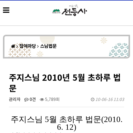
참여마당
스님법문
주지스님 2010년 5월 초하루 법
문
관리자
0건
5,789회
10-06-16 11:03
주지스님 5월 초하루 법문(2010.
6. 12)