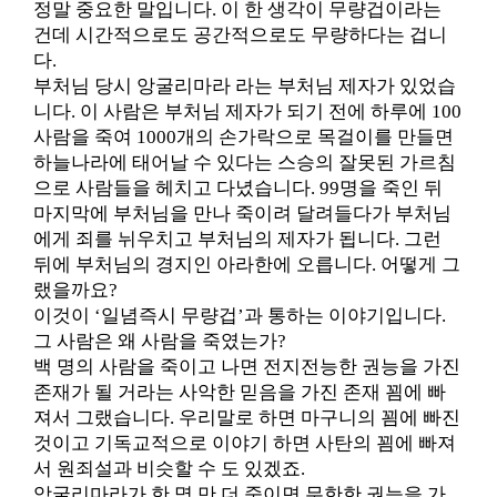
정말 중요한 말입니다. 이 한 생각이 무량겁이라는
건데 시간적으로도 공간적으로도 무량하다는 겁니
다.
부처님 당시 앙굴리마라 라는 부처님 제자가 있었습
니다. 이 사람은 부처님 제자가 되기 전에 하루에 100
사람을 죽여 1000개의 손가락으로 목걸이를 만들면
하늘나라에 태어날 수 있다는 스승의 잘못된 가르침
으로 사람들을 헤치고 다녔습니다. 99명을 죽인 뒤
마지막에 부처님을 만나 죽이려 달려들다가 부처님
에게 죄를 뉘우치고 부처님의 제자가 됩니다. 그런
뒤에 부처님의 경지인 아라한에 오릅니다. 어떻게 그
랬을까요?
이것이 ‘일념즉시 무량겁’과 통하는 이야기입니다.
그 사람은 왜 사람을 죽였는가?
백 명의 사람을 죽이고 나면 전지전능한 권능을 가진
존재가 될 거라는 사악한 믿음을 가진 존재 꾐에 빠
져서 그랬습니다. 우리말로 하면 마구니의 꾐에 빠진
것이고 기독교적으로 이야기 하면 사탄의 꾐에 빠져
서 원죄설과 비슷할 수 도 있겠죠.
앙굴리마라가 한 명 만 더 죽이면 무한한 권능을 가