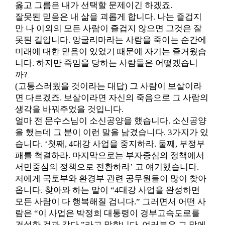
옳고 그름은 내가 선택할 문제이긴 하겠죠.
잘못된 믿음은 내 삶을 괴롭게 합니다. 나는 즐겁지
만 나 이외의 모든 사람이 즐겁지 않으면 그것은 잘
못된 길입니다. 앙굴리마라는 사람을 죽이는 순간에
미래에 대한 믿음이 있었기 때문에 자기는 즐거웠습
니다. 하지만 죽임을 당하는 사람들은 어떻겠습니
까?
(고통스러웠을 것이라는 대답) 그 사람이 보살이라
면 다르겠죠. 보살이라면 자신의 죽음으로 그 사람의
생각을 바꿔주었을 것입니다.
얼마 전 문수스님이 소신공양을 했습니다. 소신공양
을 했는데 그 분이 이런 말을 남겼습니다. 3가지가 있
습니다. ‘첫째, 4대강 사업을 중지하라. 둘째, 부정부
패를 척결하라. 마지막으로는 부자중심의 정책에서
서민중심의 정책으로 전환하라’ 고 얘기했습니다.
저에게 국토부와 환경부 관련 공무원들이 많이 찾아
옵니다. 찾아와 하는 말이 “4대강 사업을 완성하면
모든 사람이 다 행복해질 겁니다.” 그러면서 어떤 사
람은 “이 사업은 박정희 대통령이 경부고속도로를
건설한 것과 같다.”라고 말합니다. 여러분은 그 말에