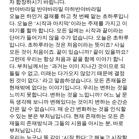
자 합장하시기 바랍니다.
반야바라밀 반야바라밀 마하반야바라밀
오늘은 하안거 결재를 하고 첫 번째 맡는 초하루입니
다. 오늘은 ‘시작과 마지막’이라는 주제를 가지고 이
야기를 할까 합니다. 모든 일에는 시작과 끝이라는
단어가 들어가지 않을 수가 없습니다. 오늘은 초하루
입니다. 초하루라는 것은 처음이라는 뜻이죠? 사실
모든 것이 처음이죠. 끝이 있습니까? 끝이 있을까요?
그런데 우리는 항상 처음과 끝을 함께 이야기 합니
다. 부처님께서는 ‘과거는 이미 지나간 것이므로 되
돌릴 수 없고, 미래는 다가오지 않았기 때문에 결정
된 것이 없다.’ 라고 말씀하셨습니다. 모든 존재들은
현재밖에 없다는 이야기입니다. 우리는 변하는 것을
느끼지 못합니다. 변하는 것을 느낍니까? 어느 날 문
득 생각해 보니까 변해있다는 것이지 변하는 순간순
간은 알 수 없습니다. 매 순간 변화하는 것을 인식할
수 있는 분은 부처님입니다. 현재 존재하는 모든 존
재들의 존재방식과 그들의 시원을 아시는 분, 바로
부처님입니다.
우리는 누구나 똑 같이 ‘시작 한다’고 해놓고 시작할