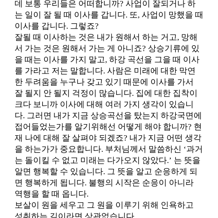
데 보통 우리들은 어떠합니까? 사업이 잘되거나 하
는 일이 잘 될 때 이사를 갑니다. 또, 사업이 망했을 때
이사를 갑니다. 그렇죠?
잘될 때 이사하는 것은 내가 원해서 하는 거고, 망해
서 가는 것은 원해서 가는 게 아니죠? 상승기류에 있
을 때는 이사를 가지 말고, 하강 곡선을 그을 때 이사
를 가라고 저는 말합니다. 사람은 미래에 대한 막연
한 두려움을 누구나 갖고 있기 때문에 이사를 가서
잘 될지 안 될지 걱정이 많습니다. 집에 대한 집착이
크다 보니까 이사에 대해 여러 가지 생각이 있습니
다. 그러면 내가 지금 상승곡선을 탔는지 하강국면에
접어들었는가를 알기위해선 어떻게 해야 합니까? 현
재 나에 대해 잘 살펴야 되겠죠? 내가 지금 어떤 생각
을 하는가가 중요합니다. 부처님께서 말씀하신 ‘과거
는 돌이킬 수 없고 미래는 다가오지 않았다.’ 는 뜻을
알면 행복할 수 있습니다. 그 뜻을 알고 순응하게 되
면 행복하게 됩니다. 불행의 시작은 순응이 아니라
역행을 할 때 옵니다.
보살이 원을 세우고 그 원을 이루기 위해 인욕하고
성취하는 길이라면 상관없습니다.