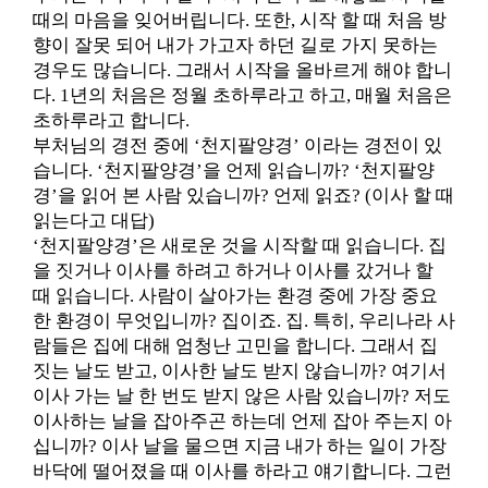
때의 마음을 잊어버립니다. 또한, 시작 할 때 처음 방
향이 잘못 되어 내가 가고자 하던 길로 가지 못하는
경우도 많습니다. 그래서 시작을 올바르게 해야 합니
다. 1년의 처음은 정월 초하루라고 하고, 매월 처음은
초하루라고 합니다.
부처님의 경전 중에 ‘천지팔양경’ 이라는 경전이 있
습니다. ‘천지팔양경’을 언제 읽습니까? ‘천지팔양
경’을 읽어 본 사람 있습니까? 언제 읽죠? (이사 할 때
읽는다고 대답)
‘천지팔양경’은 새로운 것을 시작할 때 읽습니다. 집
을 짓거나 이사를 하려고 하거나 이사를 갔거나 할
때 읽습니다. 사람이 살아가는 환경 중에 가장 중요
한 환경이 무엇입니까? 집이죠. 집. 특히, 우리나라 사
람들은 집에 대해 엄청난 고민을 합니다. 그래서 집
짓는 날도 받고, 이사한 날도 받지 않습니까? 여기서
이사 가는 날 한 번도 받지 않은 사람 있습니까? 저도
이사하는 날을 잡아주곤 하는데 언제 잡아 주는지 아
십니까? 이사 날을 물으면 지금 내가 하는 일이 가장
바닥에 떨어졌을 때 이사를 하라고 얘기합니다. 그런