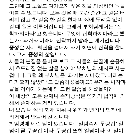
그런데 그 보살도 다가오지 않은 것을 의심하면 원을
이룰 수 없습니다. 모든 것은 매 순간 순간 그 원을 버
리지 않고 한 걸음 한 걸음 현재의 삶에 두려움 없이
갈 때 원은 이루어집니다. 그래서 부처님께서는 ‘집
착하지마라’고 했습니다. 무엇에 집착하지마라고 했
는가? 과거와 미래에 집착하지 말라는 얘기입니다.
중생은 자기 최면을 걸어서 자기 최면에 집착을 합니
다. 그게 중생의 삶입니다.
사물의 본질을 올바로 보고 그 사물의 본질에 순응해
서 흐트러짐 없는 삶을 살아야 부처님의 제자로 사는
겁니다. 그럼 왜 부처님은 ‘과거는 지나갔고, 미래는
다가오지 않았다’고 말씀하셨을까요? 우리는 시작과
끝을 이야기 하는데 왜 그런 말씀을 하셨을까?
이 세상의 모든 존재나 존재방식은 연기의 법칙에 의
해서 존재하는 거라 했습니다.
내 모습 내 삶의 현재 지위나 위치가 연기의 법칙에
의거해서 만들어 진 겁니다.
화엄경에 이런 말이 있습니다. ‘일념즉시 무량겁’ 일
념이 곧 무량겁 이라. 무량겁 또한 일념이라. 이 말이