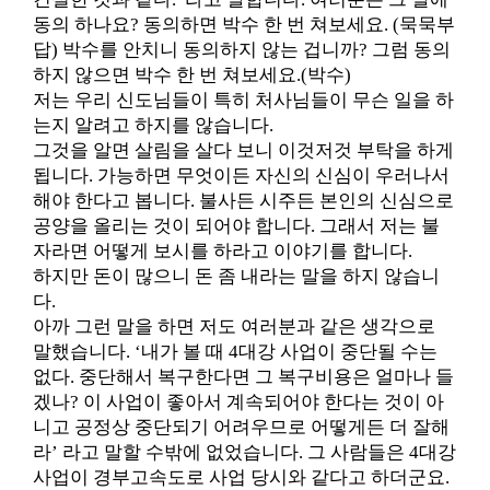
동의 하나요? 동의하면 박수 한 번 쳐보세요. (묵묵부
답) 박수를 안치니 동의하지 않는 겁니까? 그럼 동의
하지 않으면 박수 한 번 쳐보세요.(박수)
저는 우리 신도님들이 특히 처사님들이 무슨 일을 하
는지 알려고 하지를 않습니다.
그것을 알면 살림을 살다 보니 이것저것 부탁을 하게
됩니다. 가능하면 무엇이든 자신의 신심이 우러나서
해야 한다고 봅니다. 불사든 시주든 본인의 신심으로
공양을 올리는 것이 되어야 합니다. 그래서 저는 불
자라면 어떻게 보시를 하라고 이야기를 합니다.
하지만 돈이 많으니 돈 좀 내라는 말을 하지 않습니
다.
아까 그런 말을 하면 저도 여러분과 같은 생각으로
말했습니다. ‘내가 볼 때 4대강 사업이 중단될 수는
없다. 중단해서 복구한다면 그 복구비용은 얼마나 들
겠나? 이 사업이 좋아서 계속되어야 한다는 것이 아
니고 공정상 중단되기 어려우므로 어떻게든 더 잘해
라’ 라고 말할 수밖에 없었습니다. 그 사람들은 4대강
사업이 경부고속도로 사업 당시와 같다고 하더군요.