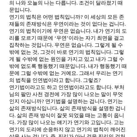
의 나와 오늘의 나는 다릅니다. 조건이 달라졌기 때
문입니다.
연기의 법칙은 어떤 법칙입니까? 이 세상의 모든 존
재들의 존재방식은 우연이라는 것이 없다는 겁니다.
연기의 법칙이기에 우연은 없습니다. 내가 연기의 도
리를 모르기 때문에 ‘우연’이라는 자기 최면을 걸고
집착하는 것입니다. 우연은 없습니다. 그렇게 될 수
밖에 없는 것, 그것이 바로 연기의 법칙입니다. 그렇
게 될 수밖에 없는 원인을 가지고 있고 내가 그럴 수
밖에 없도록 행동했기 때문입니다. 내가 행동했기 때
문에 그럴 수밖에 없는 거예요. 그래서 우리는 연기
의 법칙을 인연법이라고 합니다. 그렇죠?
연기법이라고도 하고 인연법이라고도 합니다. 부처
님의 팔만 사천 경전에 가장 많이 나오는 말이 무엇
인지 아십니까? 연기법을 설명하는 겁니다. 연기는
삶의 존재방식입니다. 삶의 존재방식을 설명한 겁니
다. 삶의 존재 방식이 잘못 되었을 때는 고통이 옵니
다. 가장 많이 나오는 얘기가 연기와 고입니다. 고는
연기의 도리에 순응하지 않고 연기의 법칙이 깨어진
삶을 사는 겁니다. 즉, 진리가 아닌 것을 진리인 것처