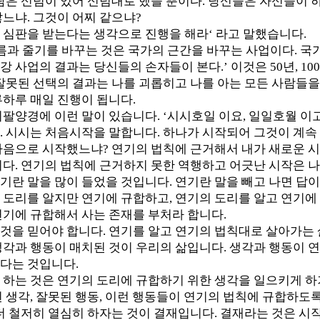
사람은 신념이 있어 신념대로 했을 뿐이다. 당신들은 자신들이 
느냐. 그것이 어찌 같으냐?
 심판을 받는다는 생각으로 진행을 해라‘ 라고 말했습니다.
흐름과 줄기를 바꾸는 것은 국가의 근간을 바꾸는 사업이다. 국
강 사업의 결과는 당신들의 손자들이 본다.’ 이것은 50년, 1
 잘못된 선택의 결과는 나를 괴롭히고 나를 아는 모든 사람들을
루하루 매일 진행이 됩니다.
팔양경에 이런 말이 있습니다. ‘시시호일 이요, 일일호월 이고,
. 시시는 처음시작을 말합니다. 하나가 시작되어 그것이 계속
마음으로 시작했느냐? 연기의 법칙에 근거해서 내가 새로운 
니다. 연기의 법칙에 근거하지 못한 역행하고 어긋난 시작은 
기란 말을 많이 들었을 것입니다. 연기란 말을 빼고 나면 답이
 도리를 알지만 연기에 규합하고, 연기의 도리를 알고 연기에
연기에 규합해서 사는 존재를 부처라 합니다.
것을 믿어야 합니다. 연기를 알고 연기의 법칙대로 살아가는 
생각과 행동이 매치된 것이 우리의 삶입니다. 생각과 행동이 
다는 것입니다.
 하는 것은 연기의 도리에 규합하기 위한 생각을 일으키게 하
 생각, 잘못된 행동, 이런 행동들이 연기의 법칙에 규합하도
 더 철저히 열심히 하자는 것이 결재입니다. 결재라는 것은 시