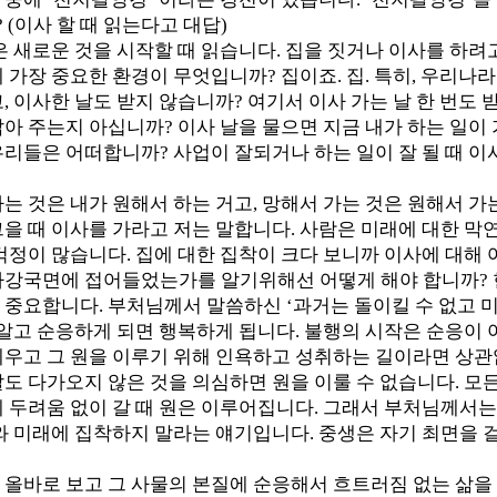
? (이사 할 때 읽는다고 대답)
 새로운 것을 시작할 때 읽습니다. 집을 짓거나 이사를 하려
 가장 중요한 환경이 무엇입니까? 집이죠. 집. 특히, 우리나
, 이사한 날도 받지 않습니까? 여기서 이사 가는 날 한 번도
잡아 주는지 아십니까? 이사 날을 물으면 지금 내가 하는 일이
리들은 어떠합니까? 사업이 잘되거나 하는 일이 잘 될 때 이사
는 것은 내가 원해서 하는 거고, 망해서 가는 것은 원해서 가
그을 때 이사를 가라고 저는 말합니다. 사람은 미래에 대한 막
걱정이 많습니다. 집에 대한 집착이 크다 보니까 이사에 대해 
하강국면에 접어들었는가를 알기위해선 어떻게 해야 합니까? 현
중요합니다. 부처님께서 말씀하신 ‘과거는 돌이킬 수 없고 미
 알고 순응하게 되면 행복하게 됩니다. 불행의 시작은 순응이 
세우고 그 원을 이루기 위해 인욕하고 성취하는 길이라면 상관
도 다가오지 않은 것을 의심하면 원을 이룰 수 없습니다. 모든 
에 두려움 없이 갈 때 원은 이루어집니다. 그래서 부처님께서
와 미래에 집착하지 말라는 얘기입니다. 중생은 자기 최면을 
 올바로 보고 그 사물의 본질에 순응해서 흐트러짐 없는 삶을 