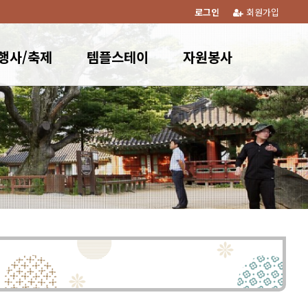
로그인
회원가입
행사/축제
템플스테이
자원봉사