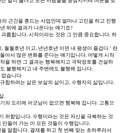
하는 일이 옳다고 모든 사람들을 동참시키려 여론을 호
가의 근간을 흔드는 사업인데 얼마나 고민을 하고 진행
00년 뒤에 결과가 나온다는 얘기죠?
 괴롭힙니다. 시작이라는 것은 그 만큼 중요합니다. 하
 월월호년 이고, 년년호년 이면 내 평생이 즐겁다.’ 란
 돌아서 많은 변화를 준다는 얘기입니다. 어떻게 시작
시작을 하면 그 결과는 행복해지고 극락정토를 건설하
나도 불행해지고 내 주변에도 불행해 집니다.
 없습니다.
 규합하려는 삶은 보살의 삶이고, 수행자의 삶입니다.
삶.
연기의 도리에 어긋남이 없으면 행복해 집니다. 고통으
기 위함입니다. 수행이라는 것은 자신을 극복하는 것
록 만들어 가는 이 모든 것들이 수행입니다.
작을 말합니다. 결재를 하고 첫 번째 맞는 초하루라서