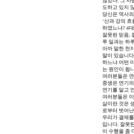
않았다. 그 
도하고 있지 않
당신은 역사의
‘산과 강의 
하였느냐? 4대
잘못된 믿음,
루 일과는 하
아까 말한 천지
말이 있습니다
하느냐 어떤 
는 원인이 됩
여러분들은 연
중생은 연기의
연기를 알고 
여러분들은 이
삶이란 것은 
로부터 벗어난
우리가 결재를
입니다. 잘못된
이 수행을 좀