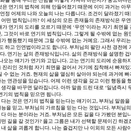
화를 통해 우리는 신념을 어떻게 가져야 하는지가 중요하다는 
 것은 연기의 법칙에 의해 만들어졌기 때문에 이미 과거는 아무
언정 어제의 나와 오늘의 나는 다릅니다. 조건이 달라졌기 때
 어떤 법칙입니까? 이 세상의 모든 존재들의 존재방식은 우연
내가 연기의 도리를 모르기 때문에 ‘우연’이라는 자기 최면을
것, 그것이 바로 연기의 법칙입니다. 그렇게 될 수밖에 없는 
내가 행동했기 때문에 그럴 수밖에 없는 거예요. 그래서 우리
 하고 인연법이라고도 합니다. 부처님의 팔만 사천 경전에 
다. 연기는 삶의 존재방식입니다. 삶의 존재방식을 설명한 겁니
 나오는 얘기가 연기와 고입니다. 고는 연기의 도리에 순응하지
을 진리인 것처럼 자기 최면을 걸어서 거기에 집착해서 빠져
질 수 없는 거죠. 현재의 삶을 열심히 살아야 되는데 과거에 
나는 연관성을 있습니다. 어제 이런 생각을 갖고 이런 행동을 
생각을 바꾸면 달라집니다. 아까 말씀 드린 대로 ‘일념즉시 
 연기의 법칙을 믿으면 됩니다.
 다는 것은 연기의 법칙을 믿는다는 얘기이고, 부처님 말씀을
권능을 믿고, 부처님의 가르침을 믿는 다는 것입니다. 부처님의
 다 아는 분이라는 거죠. 부처님은 모든 길을 다 가봤던 분입
떤 길을 갈 것인가? 옳고 그름은 내가 선택할 문제이긴 하겠죠
 내 삶을 괴롭게 합니다. 나는 즐겁지만 나 이외의 모든 사람