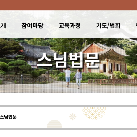
소개
참여마당
교육과정
기도/법회
스님법문
스님법문