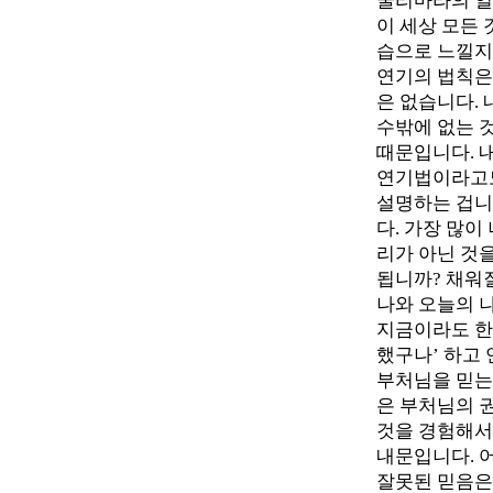
굴리마라의 일
이 세상 모든
습으로 느낄지
연기의 법칙은
은 없습니다. 
수밖에 없는 
때문입니다. 
연기법이라고도
설명하는 겁니
다. 가장 많이
리가 아닌 것
됩니까? 채워
나와 오늘의 
지금이라도 한 
했구나’ 하고
부처님을 믿는
은 부처님의 
것을 경험해서
내문입니다. 어
잘못된 믿음은