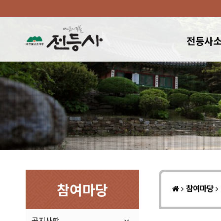
전등사
참여마당
참여마당
공지사항