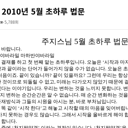
2010년 5월 초하루 법문
5,788회
주지스님 5월 초하루 법문(201
 바랍니다.
반야바라밀 마하반야바라밀
 결재를 하고 첫 번째 맡는 초하루입니다. 오늘은 ‘시작과 마
작과 끝이라는 단어가 들어가지 않을 수가 없습니다. 오늘은 
처음이죠. 끝이 있습니까? 끝이 있을까요? 그런데 우리는 항상
 것이므로 되돌릴 수 없고, 미래는 다가오지 않았기 때문에 결
없다는 이야기입니다. 우리는 변하는 것을 느끼지 못합니다. 변
지 변하는 순간순간은 알 수 없습니다. 매 순간 변화하는 것을
존재방식과 그들의 시원을 아시는 분, 바로 부처님입니다.
똑 같이 ‘시작 한다’고 해놓고 시작할 때의 마음을 잊어버립니다
가지 못하는 경우도 많습니다. 그래서 시작을 올바르게 해야 합
 합니다.
중에 ‘천지팔양경’ 이라는 경전이 있습니다. ‘천지팔양경’을