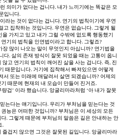
것을 알 수 있습니다.
런 의미가 없다는 겁니다. 내가 느끼기에는 똑같은 모
문입니다.
이라는 것이 없다는 겁니다. 연기의 법칙이기에 우연
 걸고 집착하는 것입니다. 우연은 없습니다. 그렇게 될
원인을 가지고 있고 내가 그럴 수밖에 없도록 행동했기
는 연기의 법칙을 인연법이라고 합니다. 그렇죠?
가장 많이 나오는 말이 무엇인지 아십니까? 연기법을
다. 삶의 존재 방식이 잘못 되었을 때는 고통이 옵니
 않고 연기의 법칙이 깨어진 삶을 사는 겁니다. 즉, 진
있기 때문입니다. 거기에 집착해서 빠져있으면 어떻게
빠져서 또는 미래에 매달려서 살면 되겠습니까? 어제의
했기 때문에 현재의 내 모습이 만들어 진거죠.
무량겁’ 이라 했습니다. 앙굴리마라처럼 ‘아 내가 잘못
 믿는다는 얘기입니다. 우리가 부처님을 믿는다는 것
 권능은 어떠한 것입니까? 부처님은 이 세상의 모든
니다. 그렇게 때문에 부처님의 말씀은 길은 안내하는 안
.
이 즐겁지 않으면 그것은 잘못된 길입니다. 앙굴리마라