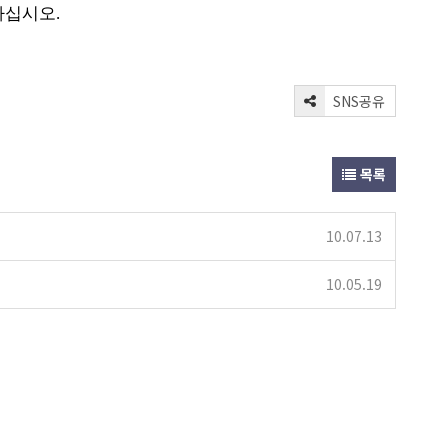
하십시오.
SNS공유
목록
10.07.13
10.05.19