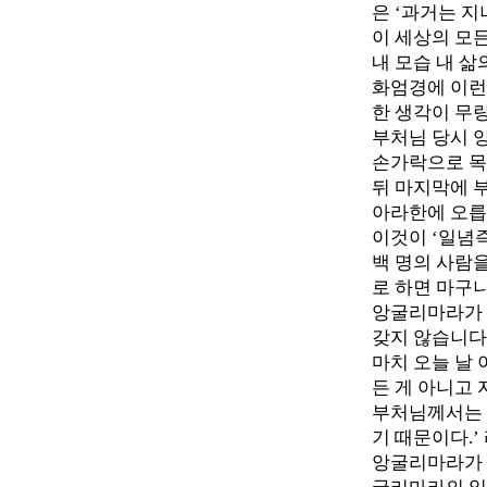
은 ‘과거는 
이 세상의 모
내 모습 내 삶
화엄경에 이런 
한 생각이 무
부처님 당시 앙
손가락으로 목
뒤 마지막에 
아라한에 오릅
이것이 ‘일념
백 명의 사람
로 하면 마구
앙굴리마라가 
갖지 않습니다
마치 오늘 날 
든 게 아니고
부처님께서는 
기 때문이다.’
앙굴리마라가 