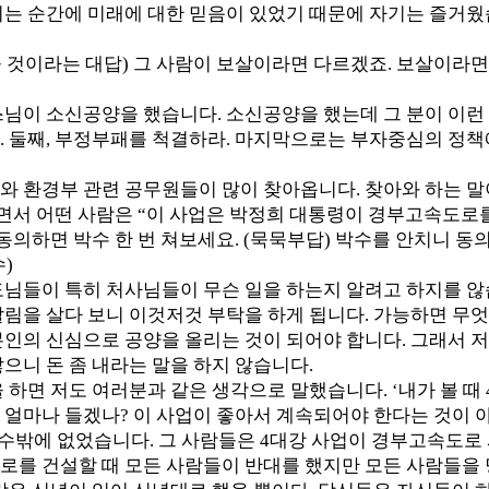
이는 순간에 미래에 대한 믿음이 있었기 때문에 자기는 즐거
 것이라는 대답) 그 사람이 보살이라면 다르겠죠. 보살이라면
님이 소신공양을 했습니다. 소신공양을 했는데 그 분이 이런 말
. 둘째, 부정부패를 척결하라. 마지막으로는 부자중심의 정
와 환경부 관련 공무원들이 많이 찾아옵니다. 찾아와 하는 말
러면서 어떤 사람은 “이 사업은 박정희 대통령이 경부고속도로를
동의하면 박수 한 번 쳐보세요. (묵묵부답) 박수를 안치니 동
)
도님들이 특히 처사님들이 무슨 일을 하는지 알려고 하지를 않
살림을 살다 보니 이것저것 부탁을 하게 됩니다. 가능하면 무엇
본인의 신심으로 공양을 올리는 것이 되어야 합니다. 그래서 
으니 돈 좀 내라는 말을 하지 않습니다.
 하면 저도 여러분과 같은 생각으로 말했습니다. ‘내가 볼 때
 얼마나 들겠나? 이 사업이 좋아서 계속되어야 한다는 것이 
 수밖에 없었습니다. 그 사람들은 4대강 사업이 경부고속도로 
로를 건설할 때 모든 사람들이 반대를 했지만 모든 사람들을