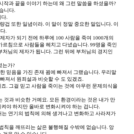
시작과 끝을 이야기 하는데 왜 그런 말씀을 하셨을까?
습니다.
다.
량겁 또한 일념이라. 이 말이 정말 중요한 말입니다. 이
다.
자가 되기 전에 하루에 100 사람을 죽여 1000개의
가르침으로 사람들을 헤치고 다녔습니다. 99명을 죽인
부처님의 제자가 됩니다. 그런 뒤에 부처님의 경지인
였는가?
한 믿음을 가진 존재 꾐에 빠져서 그랬습니다. 우리말
빠져서 원죄설과 비슷할 수 도 있겠죠.
거죠. 그걸 믿고 사람을 죽이는 것에 아무런 문제의식을
는 것과 비슷한 거예요. 모든 환경이라는 것은 내가 만
시켜야 하지만 올바로 변화시켜야 하는 겁니다.
존재는 연기의 법칙에 의해 생겨나고 변화하고 사라져가
법칙을 깨뜨리는 삶은 불행해질 수밖에 없습니다. 앙