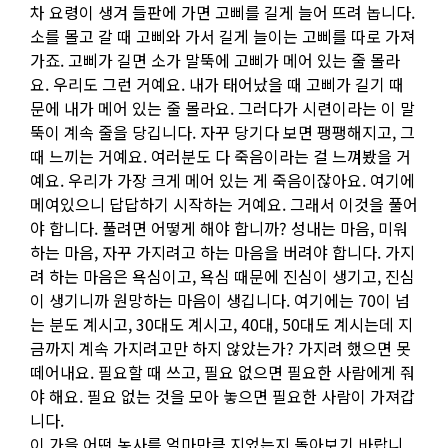
차 요령이 생겨 들판에 가면 고삐를 길게 늘어 뜨려 놉니다.
소를 몰고 갈 때 고삐와 가서 길게 늘이는 고삐를 따로 가져
가죠. 고삐가 길면 소가 말뚝에 고삐가 메어 있는 줄 몰라
요. 우리도 그런 거예요. 내가 태어났을 때 고삐가 길기 때
문에 내가 메어 있는 줄 몰라요. 그러다가 시련이라는 이 말
뚝이 계속 줄을 당깁니다. 자꾸 당기다 보면 팽팽해지고, 그
때 느끼는 거예요. 여러분도 다 죽음이라는 걸 느껴봤을 거
예요. 우리가 가장 크게 메어 있는 게 죽음이잖아요. 여기에
메여있으니 답답하기 시작하는 거예요. 그래서 이것을 풀어
야 합니다. 풀려면 어떻게 해야 합니까? 성내는 마음, 미워
하는 마음, 자꾸 가지려고 하는 마음을 버려야 합니다. 가지
려 하는 마음은 욕심이고, 욕심 때문에 진심이 생기고, 진심
이 생기니까 원망하는 마음이 생깁니다. 여기에는 70이 넘
는 분도 계시고, 30대도 계시고, 40대, 50대도 계시는데 지
금까지 계속 가지려고만 하지 않았는가? 가지려 했으면 못
떼어내요. 필요할 때 쓰고, 필요 없으면 필요한 사람에게 줘
야 해요. 필요 없는 것을 모아 놓으면 필요한 사람이 가져갑
니다.
이 가을 어떤 농사를 얼마만큼 지었는지 돌아보기 바랍니