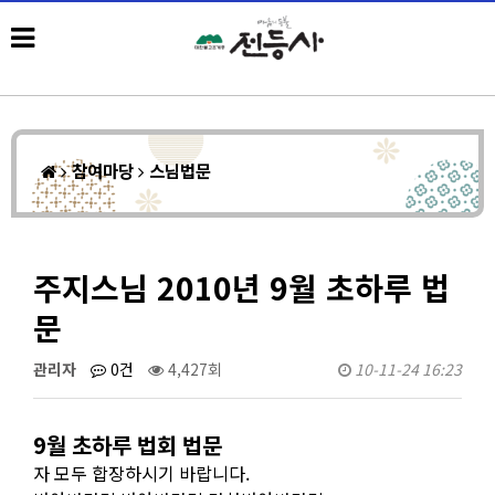
참여마당
스님법문
주지스님 2010년 9월 초하루 법
문
관리자
0건
4,427회
10-11-24 16:23
9월 초하루 법회 법문
자 모두 합장하시기 바랍니다.