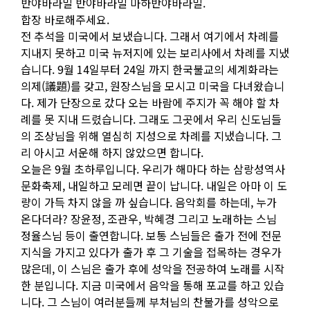
반야바라밀 반야바라밀 마하반야바라밀.
합장 바로해주세요.
전 추석을 미국에서 보냈습니다. 그래서 여기에서 차례를
지내지 못하고 미국 뉴저지에 있는 보리사에서 차례를 지냈
습니다. 9월 14일부터 24일 까지 한국불교의 세계화라는
의제(議題)를 갖고, 원장스님을 모시고 미국을 다녀왔습니
다. 제가 단장으로 갔다 오는 바람에 주지가 꼭 해야 할 차
례를 못 지내 드렸습니다. 그래도 그곳에서 우리 신도님들
의 조상님을 위해 열심히 지성으로 차례를 지냈습니다. 그
리 아시고 서운해 하지 않았으면 합니다.
오늘은 9월 초하루입니다. 우리가 해마다 하는 삼랑성역사
문화축제, 내일하고 모레면 끝이 납니다. 내일은 아마 이 도
량이 가득 차지 않을 까 싶습니다. 음악회를 하는데, 누가
온다더라? 장윤정, 조관우, 박혜경 그리고 노래하는 스님
정율스님 등이 출연합니다. 보통 스님들은 출가 전에 전문
지식을 가지고 있다가 출가 후 그 기술을 접목하는 경우가
많은데, 이 스님은 출가 후에 성악을 전공하여 노래를 시작
한 분입니다. 지금 미국에서 음악을 통해 포교를 하고 있습
니다. 그 스님이 여러분들께 부처님의 찬불가를 성악으로