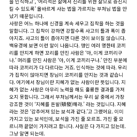
을 인식하고’, ‘어리석은 삶에서 진리를 위한 삶으로 증진시
킬 수 있도록’ 올바르게 사는 법을 가르치는 부처님 법을 만
났기 때문입니다.
사랑은 어느 하나에 신경을 계속 세우고 집착을 하는 것을
말합니다. 그 집착이 강하면 강할수록 사고의 틀과 폭이 좁
아지죠. 사고의 틀이 좁아지면 다른 것이 보이질 않습니다.
백유경에 보면 이런 말이 나옵니다. 맹인 여러 명한테 코끼
리를 만지게 하면 꼬리를 만진 사람은 ‘아, 이게 코끼리구
나.’ 머리를 만진 사람은 ‘아, 이게 코끼리구나.’ 만진 부분에
따라 코끼리가 다 다르다는 거죠. 인식하는 것에 따라. 우리
가 집착이 많아지면 장님이 코끼리를 만지는 것과 같습니
다. 여기에서 장님이란 지혜가 없는 사람이란 뜻입니다. 지
혜가 없는 사람은 아무리 노력을 해도 훌륭한 결과를 가져
오지 못합니다. 그래서 부처님께서는 우리 삶 중에서 가장
강조한 것이 ‘지혜를 돈발(頓發)해라.’ 라는 것입니다. 지혜
라는 것은 ‘감추어져 있는 보석과 같다.’고 그랬어요. 이미
가지고 있는 보석인데, 보석을 가진 줄 모르죠. 가진 줄 모
르니까 끝없이 가지려고 합니다. 사실은 다 가지고 있는데.
그냥 알면 되는데.