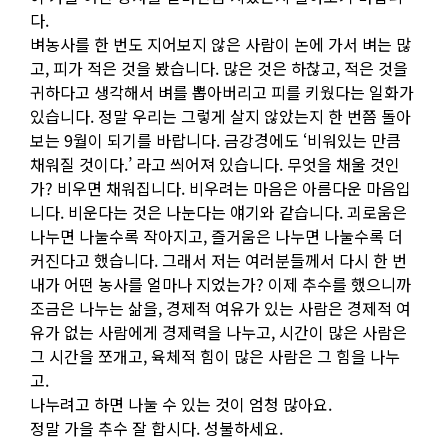
다.
벼농사를 한 번도 지어보지 않은 사람이 논에 가서 벼는 많
고, 피가 적은 것을 봤습니다. 많은 것은 하찮고, 적은 것을
귀하다고 생각해서 벼를 뽑아버리고 피를 키웠다는 일화가
있습니다. 정말 우리는 그렇게 살지 않았는지 한 번쯤 돌아
보는 9월이 되기를 바랍니다. 금강경에도 ‘비워있는 만큼
채워질 것이다.’ 라고 씌어져 있습니다. 무엇을 채울 것인
가? 비우면 채워집니다. 비우려는 마음은 아름다운 마음입
니다. 비운다는 것은 나눈다는 얘기와 같습니다. 괴로움은
나누면 나눌수록 작아지고, 즐거움은 나누면 나눌수록 더
커진다고 했습니다. 그래서 저는 여러분들께서 다시 한 번
내가 어떤 농사를 얼마나 지었는가? 이제 추수를 했으니까
조금은 나누는 삶을, 경제적 여유가 있는 사람은 경제적 여
유가 없는 사람에게 경제력을 나누고, 시간이 많은 사람은
그 시간을 쪼개고, 육체적 힘이 많은 사람은 그 힘을 나누
고.
나누려고 하면 나눌 수 있는 것이 엄청 많아요.
정말 가을 추수 잘 합시다. 성불하세요.