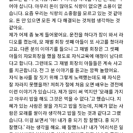
어야 삽니다. 아무리 돈이 많아도 식량이 없으면 소용이 없
습니다. 요즘 우리는 식량의 소중함을 모르고 있는 것 같아
요. 돈 만 있으면 모든 게 다 해결되는 것처럼 생각하는 것
같아요.
제가 어제 좀 늦게 들어왔어요. 운전을 하다가 잠이 와서 라
디오를 켰는데, 모 재벌 회장 셋째 아들이 또 사고를 쳤더라
고요. 다른 분의 이야기를 들으니 그 재벌 회장은 그 셋째
아들의 자모회장을 했을 정도로 자식교육에 애정이 남다르
다고 합니다. 그런데도 그 재벌 회장의 아들들은 계속 사고
를 치곤합니다. 전 그 분 이야기를 듣고는 깜짝 놀랐어요.
자식 농사를 잘 짓기 위해 그렇게 노력했는데도 왜 자식은
잘 자라지 못했을까? 저희가 절에 처음 오면 배우는 경전에
이런 이야기가 있습니다. 제가 많이 써 먹지만 ‘모래를 가지
고 아무리 밥을 해도 그것은 먹을 수 없다.’고 했습니다. 지
혜가 있는 사람은 쌀을 가지고 밥을 짓는데, 지혜가 없는 사
람은 모래를 쌀이라 생각하고 밥을 짓는 것과 같다고 그랬
습니다. 이걸 보면서 ‘아! 내가 중 되기 참 잘했다. 중 되기
잘했다.’ 라는 생각을 해요. 왜 잘했느냐? 내가 ‘어리석은 일