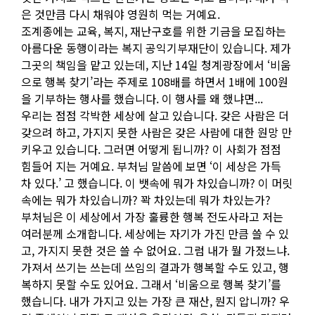
은 것만큼 다시 채워야 영원히 먹는 거예요.
조계종에는 교육, 복지, 재난구호를 위한 기금을 모집하는
아름다운 동행이라는 복지 공익기부재단이 있습니다. 제가
그곳의 책임을 맡고 있는데, 지난 14일 청계광장에서 ‘비움
으로 행복 찾기’라는 주제로 108배를 하면서 1배에 100원
을 기부하는 행사를 했습니다. 이 행사를 왜 했냐면...
우리는 점점 각박한 세상에 살고 있습니다. 갖은 사람은 더
갖으려 하고, 가지지 못한 사람은 갖은 사람에 대한 원망 만
키우고 있습니다. 그러면 어떻게 됩니까? 이 사회가 점점
힘들어 지는 거예요. 부처님 말씀에 보면 ‘이 세상은 가득
차 있다.’ 고 했습니다. 이 뱃속에 뭐가 차있습니까? 이 머릿
속에는 뭐가 차있습니까? 꽉 차있는데 뭐가 차있는가?
부처님은 이 세상에서 가장 훌륭한 행복 전도사라고 저는
여러분께 소개합니다. 세상에는 자기가 가진 만큼 쓸 수 있
고, 가지지 못한 것은 쓸 수 없어요. 그럼 내가 뭘 가졌느냐.
가져서 쓰기는 쓰는데 쓰임의 결과가 행복할 수도 있고, 행
복하지 못할 수도 있어요. 그래서 ‘비움으로 행복 찾기’를
했습니다. 내가 가지고 있는 가장 큰 재산, 뭔지 압니까? 우