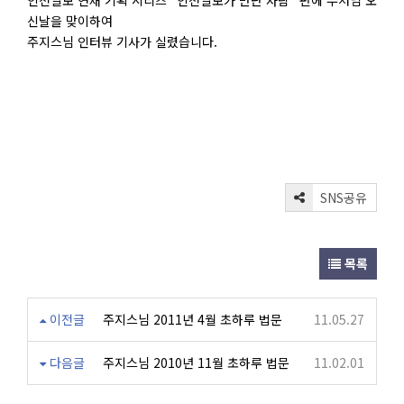
인천일보 연재 기획 시리즈 "인천일보가 만난 사람" 편에 부처님 오
신날을 맞이하여
주지스님 인터뷰 기사가 실렸습니다.
SNS공유
목록
이전글
주지스님 2011년 4월 초하루 법문
11.05.27
다음글
주지스님 2010년 11월 초하루 법문
11.02.01