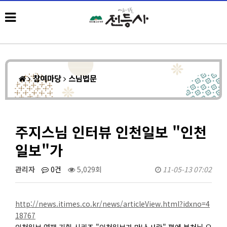
참여마당
스님법문
주지스님 인터뷰 인천일보 "인천
일보"가
관리자
0건
5,029회
11-05-13 07:02
http://news.itimes.co.kr/news/articleView.html?idxno=4
18767