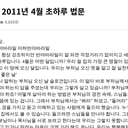
2011년 4월 초하루 법문
4,669회
오.
야바라밀 마하반야바라밀
 항상 강조하지만 반야바라밀이 잘 되면 걱정거리가 없어지고 세
하루입니다. 4월은 어떤 달입니까? 우리 절 집의 가장 큰 명절이 
 이 땅에 오신 달입니다. 우리는 부처님 오신 뜻을 알고 잘 실천
 좋은 날’
 말하는 부처님 오신 날 슬로건입니다. 이 말이 바로 부처님께서
야 하는지 답을 주셨는데 우리는 그렇게 살고 있습니까? 부처님
야 하죠? 어떻게 살아야 하는 방법은 부처님의 경전 속에, 스님들
음에 있는 겁니다. 그래서 부처님께서는 “봐라” 하셨고, “들어라
, 경을 가지고 듣고 이해하고 있는 사람에게 들으라 했습니다. 
 집에서도 볼 수 있습니다. 들으려면 스님들을 만나야 합니다. 
님이나 목사님을 서로 보려고 한다는데 우리는 그렇지 못합니다.
고 있거나 알려는 마음이 크면 가라 해도 옵니다. 우리는 행복해