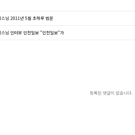
스님 2011년 5월 초하루 법문
지스님 인터뷰 인천일보 "인천일보"가
등록된 댓글이 없습니다.