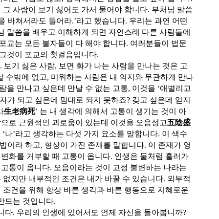
 그 사람이 보기 싫어도 가서 물어야 합니다. 부처님 말씀
을 바쳐서라도 들어라.’라고 했습니다. 우리는 과연 어떤
처님 말씀을 배우고 이해하게 되면 자연스레 다른 사람들에
 포교는 모든 불자들이 다 해야 합니다. 여러분들이 법문
. 그것이 포교의 첫걸음입니다.
 보기 싫은 사람, 보면 화가 나는 사람을 만나는 것은 고
날 수밖에 없고, 미워하는 사람은 내 의지와 무관하게 만나
람을 만나고 싶은데 만날 수 없는 고통, 이것을 ‘애별리고
부자가 되고 싶은데 맘대로 되지 못하죠? 갖고 싶은데 얻지
사
生老病死
’ 는 내 생각에 의해서 고통이 생기는 것이 아
막으로 근원적인 괴로움이 있는데 이것을 오음성고
五陰盛
 ‘나’라고 생각하는 다섯 가지 요소를 말합니다. 이 색수
법이라 하고, 형상이 가진 존재를 말합니다. 이 존재가 영
변화를 거부할 때 고통이 옵니다. 인생은 물처럼 흘러가
 고통이 옵니다. 오음이라는 것이 고정 불변하는 나라는
 없지만 내부적인 조건은 내가 바꿀 수 있습니다. 외부적
 조건을 위해 항상 바른 생각과 바른 행동으로 지혜로운
 만드는 것입니다.
봅니다. 우리의 인생에 있어서도 언제 자신을 돌아봅니까?