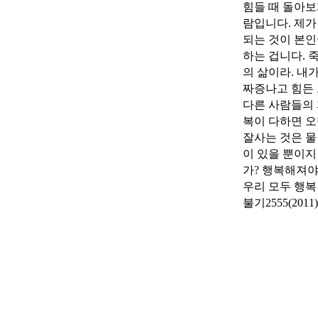
힘들 때 돌아보
람입니다. 제가
되는 것이 본인
하는 겁니다. 
의 삶이라. 내
짜증나고 힘든 
다른 사람들의 
복이 다하면 
잘사는 것은 물
이 있을 뿐이지
가? 행복해져야
우리 모두 행복
불기2555(201