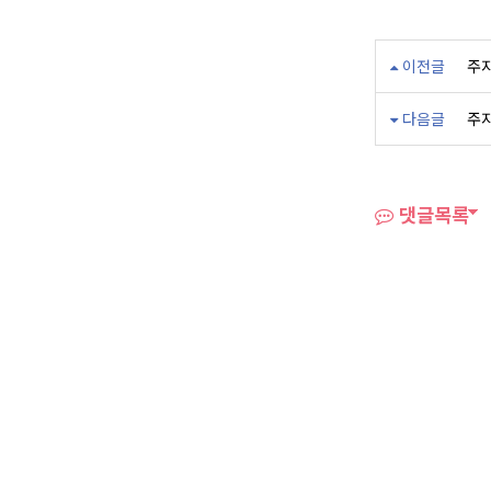
이전글
주지
다음글
주
댓글목록