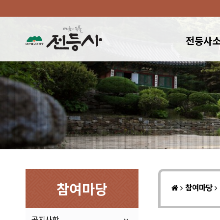
전등사
참여마당
참여마당
공지사항