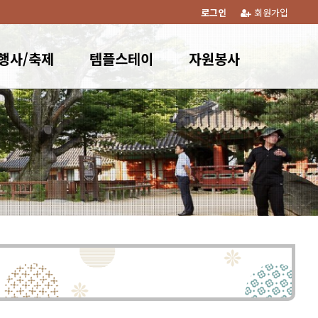
로그인
회원가입
행사/축제
템플스테이
자원봉사