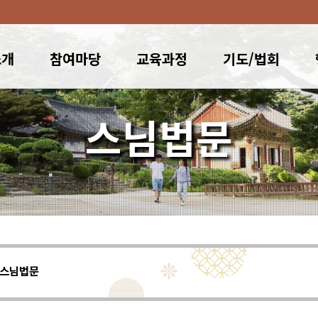
소개
참여마당
교육과정
기도/법회
스님법문
스님법문