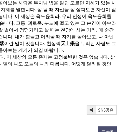
 돌아보는 사람은 부처님 법을 알던 모르던 지혜가 있는 사
지혜를 말합니다. 잘 될 때 자신을 잘 살펴보면 자신이 잘
 됩니다. 이 세상은 육도윤회라. 우리 인생이 육도윤회를
습니다. 고통, 괴로움, 분노에 떨고 있는 그 순간이 아수라
잘 벌어서 떵떵거리고 살 때는 천당에 사는 거라. 매 순간
겁니다. 내가 힘들고 어려울 때 자기를 돌아보고, 나 아닌
落
이란 말이 있습니다. 천상락
天上樂
을 누리던 사람도 그
돌아보는 계기가 되길 바랍니다.
. 이 세상의 모든 존재는 고정불변한 것은 없습니다. 삶
 내일의 나도 오늘의 나와 다릅니다. 어떻게 달라질 것인
SNS공유
목록