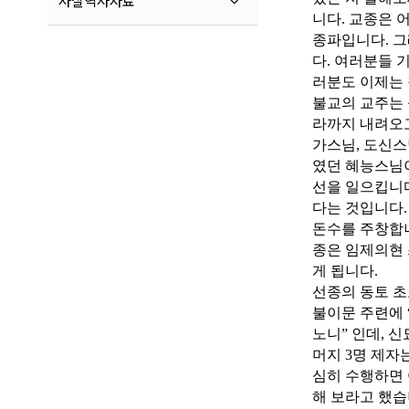
사찰역사자료
니다. 교종은 
종파입니다. 그
다. 여러분들 
러분도 이제는 
불교의 교주는 
라까지 내려오고
가스님, 도신스
였던 혜능스님이
선을 일으킵니다
다는 것입니다.
돈수를 주창합니
종은 임제의현 
게 됩니다.
선종의 동토 초
불이문 주련에 
노니” 인데, 
머지 3명 제자
심히 수행하면 
해 보라고 했습