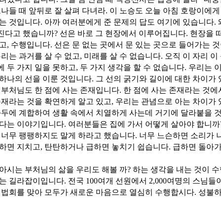
드나들 때 앞뒤로 잘 살펴 다녀라. 이 노승도 오늘 아침 호랑이에게 
는 것입니다. 아까 여러분에게 준 문제의 답도 여기에 있습니다.
다고 했습니까? 선은 바로 그 현장에서 이루어집니다. 현장을 떠
고, 수행입니다. 선은 문 없는 곳에서 문 있는 곳으로 들어가는 것
우리는 과거를 살 수 없고, 미래를 살 수 없습니다. 오직 이 자리 
 두 가지 일을 못하고, 두 가지 생각을 할 수 없습니다. 우리는
하나의 선을 이룬 것입니다. 그 선의 굵기와 길이에 대한 차이가 
 부처님도 한 점에 사는 존재입니다. 한 점에 사는 존재라는 것
존재라는 것을 확연하게 알고 있고, 우리는 관념으로 아는 차이가
화두에 계합하여 생활 속에서 치열하게 사는데 거기에 달라붙을 
다는 이야기입니다. 여러분들은 집에 가서 어떻게 살아야 합니까
 너무 팽팽하지도 말게 하라고 했습니다. 너무 느슨하면 소리가 
하면 지치고, 탄탄하거나 급하면 놓치기 쉽습니다. 급하면 돌아가
아시는 부처님의 삶을 우리도 해볼 까? 하는 생각을 내는 것이 
는 길라잡이입니다. 전국 100여개 선원에서 2,000여명의 스님들
 법회를 맞아 모두가 새로운 마음으로 열심히 수행합시다. 성불