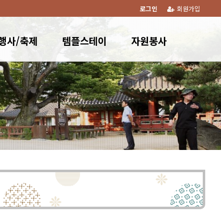
로그인
회원가입
행사/축제
템플스테이
자원봉사