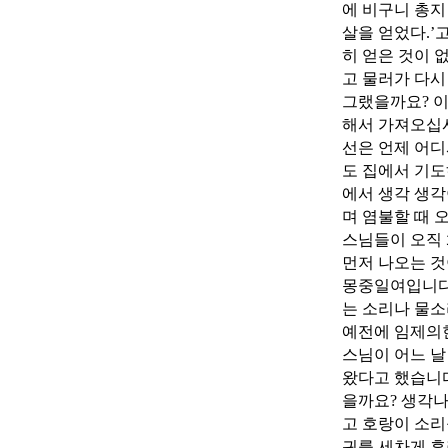
에 비구니 총지
살을 얻었다.’
히 얻은 것이 
고 물러가 다시
그랬을까요? 이
해서 가져오십시
선은 언제 어디
도 집에서 기도
에서 생각 생각
며 염불할 때 
스님들이 오직 
먼저 나오는 
몽중일여입니다.
는 소리나 물소
예전에 임제의현
스님이 어느 날
왔다고 했습니다
을까요? 생각나
고 호랑이 소리
귀를 세차게 후