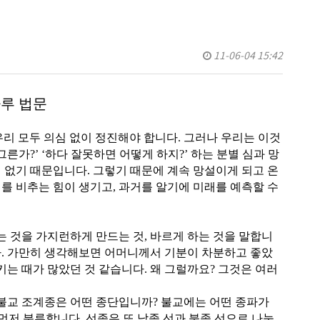
11-06-04 15:42
하루 법문
리 모두 의심 없이 정진해야 합니다. 그러나 우리는 이것
‘그른가?’ ‘하다 잘못하면 어떻게 하지?’ 하는 분별 심과 망
 없기 때문입니다. 그렇기 때문에 계속 망설이게 되고 온
를 비추는 힘이 생기고, 과거를 알기에 미래를 예측할 수
는 것을 가지런하게 만드는 것, 바르게 하는 것을 말합니
다. 가만히 생각해보면 어머니께서 기분이 차분하고 좋았
키는 때가 많았던 것 같습니다. 왜 그럴까요? 그것은 여러
한불교 조계종은 어떤 종단입니까? 불교에는 어떤 종파가
먼저 분류합니다. 선종은 또 남종 선과 북종 선으로 나눕