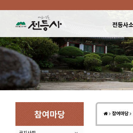
전등사
참여마당
참여마당
공지사항