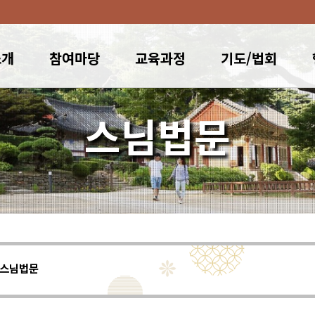
소개
참여마당
교육과정
기도/법회
스님법문
스님법문