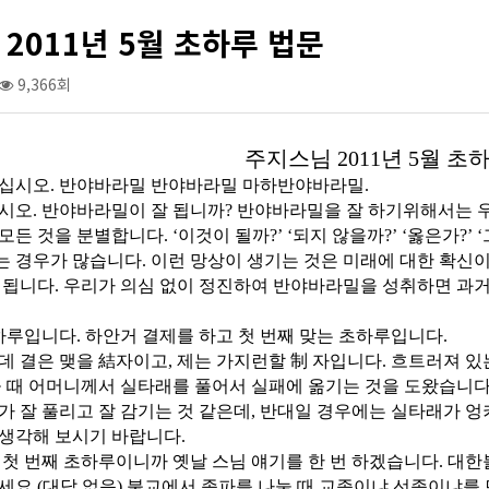
2011년 5월 초하루 법문
9,366회
주지스님 2011년 5월 초
하십시오. 반야바라밀 반야바라밀 마하반야바라밀.
시오. 반야바라밀이 잘 됩니까? 반야바라밀을 잘 하기위해서는 우
든 것을 분별합니다. ‘이것이 될까?’ ‘되지 않을까?’ ‘옳은가?’ 
 경우가 많습니다. 이런 망상이 생기는 것은 미래에 대한 확신이
 됩니다. 우리가 의심 없이 정진하여 반야바라밀을 성취하면 과거
하루입니다. 하안거 결제를 하고 첫 번째 맞는 초하루입니다.
데 결은 맺을 結자이고, 제는 가지런할 制 자입니다. 흐트러져 있
을 때 어머니께서 실타래를 풀어서 실패에 옮기는 것을 도왔습니
가 잘 풀리고 잘 감기는 것 같은데, 반대일 경우에는 실타래가 엉
생각해 보시기 바랍니다.
 첫 번째 초하루이니까 옛날 스님 얘기를 한 번 하겠습니다. 대
세요.(대답 없음) 불교에서 종파를 나눌 때 교종이냐 선종이냐를 