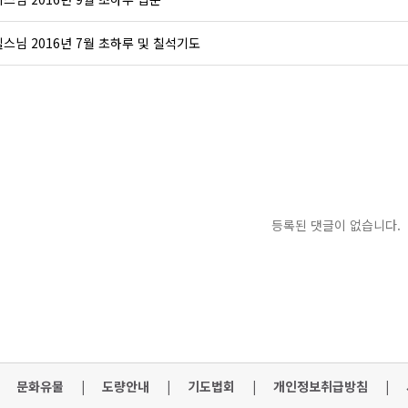
스님 2016년 7월 초하루 및 칠석기도
등록된 댓글이 없습니다.
문화유물
|
도량안내
|
기도법회
|
개인정보취급방침
|