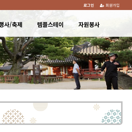
로그인
회원가입
행사/축제
템플스테이
자원봉사