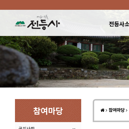
전등사
참여마당
참여마당
공지사항