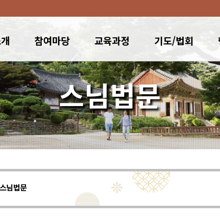
소개
참여마당
교육과정
기도/법회
스님법문
스님법문