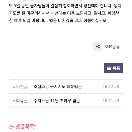
도
일 동안 불자님들이 열심히 참회하면서 정진해야 합니다
동지
3
.
기도를 잘 마무리하셔서 내년에는 더욱 보람차고
알차고
희망찬
,
,
한 해가 되길 바랍니다
법문 마치겠습니다
성불하십시오
.
.
.
SNS공유
목록
이전글
조실스님 동지기도 회향법문
16.12.28
다음글
주지스님 11월 초하루 법문
16.11.29
댓글목록