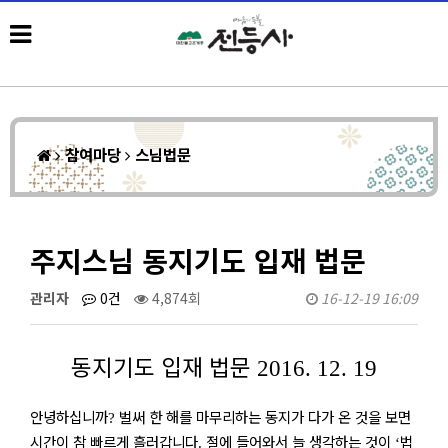
참여마당
스님법문
주지스님 동지기도 입재 법문
관리자
0건
4,874회
16-12-19 16:09
동지기도 입재 법문
2016. 12. 19
안녕하십니까
벌써 한 해를 마무리하는 동지가 다가 온 것을 보면
?
시간이 참 빠르게 흘러갑니다
절에 들어와서 늘 생각하는 것이
법
.
‘