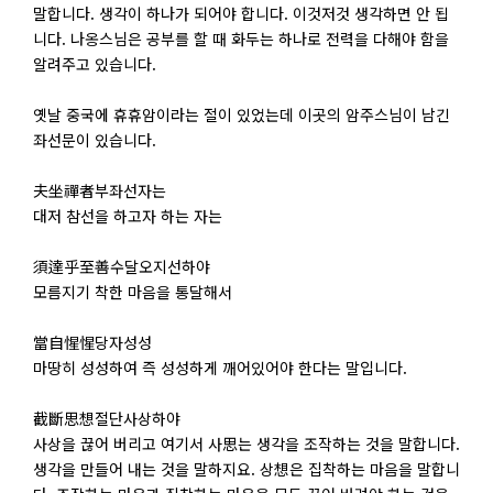
말합니다. 생각이 하나가 되어야 합니다. 이것저것 생각하면 안 됩
니다. 나옹스님은 공부를 할 때 화두는 하나로 전력을 다해야 함을
알려주고 있습니다.
옛날 중국에 휴휴암이라는 절이 있었는데 이곳의 암주스님이 남긴
좌선문이 있습니다.
夫坐禪者부좌선자는
대저 참선을 하고자 하는 자는
須達乎至善수달오지선하야
모름지기 착한 마음을 통달해서
當自惺惺당자성성
마땅히 성성하여 즉 성성하게 깨어있어야 한다는 말입니다.
截斷思想절단사상하야
사상을 끊어 버리고 여기서 사思는 생각을 조작하는 것을 말합니다.
생각을 만들어 내는 것을 말하지요. 상想은 집착하는 마음을 말합니