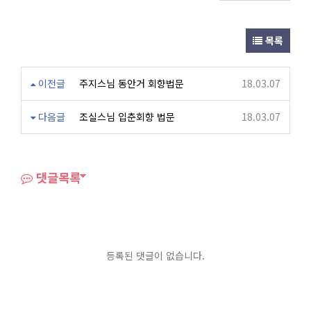
목록
이전글
주지스님 동안거 회향법문
18.03.07
다음글
조실스님 입춘회향 법문
18.03.07
댓글목록
등록된 댓글이 없습니다.