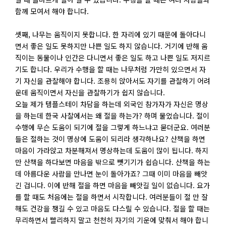
함께 모여서 해야 합니다.
셋째, 나무는 움직이지 못합니다. 한 자리에 있기 때문에 돌아다니
면서 좋은 일도 못하지만 나쁜 일도 하지 않습니다. 거기에 반해 움
직이는 동물이나 인간은 다니면서 좋은 일도 하고 나쁜 일도 저지르
기도 합니다. 우리가 수행을 할 때는 나무처럼 가만히 있으면서 자
기 자신을 관찰해야 합니다. 조용히 앉아서도 자기를 관찰하기 어려
운데 움직이면서 자신을 관찰하기가 쉽지 않습니다.
오늘 제가 템플스테이 차담을 하는데 외국인 참가자가 자신은 명상
을 하는데 한국 사찰에서는 왜 절을 하는가? 하며 물었습니다. 절이
수행에 무슨 도움이 되기에 절을 그렇게 하느냐고 묻더군요. 여러분
들은 절하는 것이 명상에 도움이 되리라 생각하나요? 산책을 하면
마음이 가라앉고 차분해져서 명상하는데 도움이 많이 됩니다. 하지
만 산책을 하다보면 마음을 밖으로 뺏기기가 쉽습니다. 산책을 하는
데 아름다운 사람을 만나면 눈이 돌아가죠? 그때 이미 마음을 빼앗
긴 겁니다. 이에 반해 절을 하면 마음을 빼앗길 일이 없습니다. 요가
를 할 때도 처음에는 절을 하면서 시작합니다. 여러분들이 절 만 잘
해도 건강을 챙길 수 있고 마음도 다스릴 수 있습니다. 절을 할 때는
무리하면서 빨리하지 말고 천천히 자기의 기운에 맞춰서 해야 합니