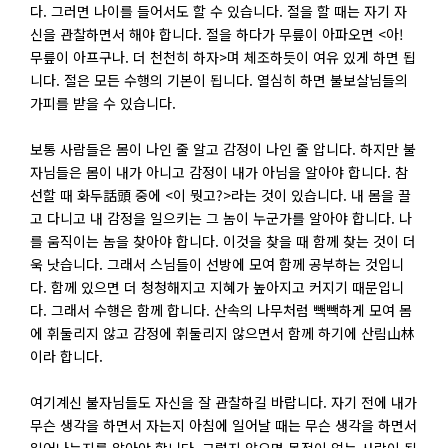
다. 그러면 나이를 들어서도 할 수 있습니다. 절을 할 때는 자기 자
신을 관찰하면서 해야 합니다. 절을 하다가 무릎이 아파오면 <아!
무릎이 아프구나. 더 천천히 하자>며 체조하듯이 여유 있게 하면 됩
니다. 절은 모든 수행의 기본이 됩니다. 열심히 하면 불보살님들의
가피를 받을 수 있습니다.
보통 사람들은 몸이 나인 줄 알고 감정이 나인 줄 압니다. 하지만 불
자님들은 몸이 내가 아니고 감정이 내가 아님을 알아야 합니다. 참
선할 때 화두話頭 중에 <이 뭣고?>라는 것이 있습니다. 내 몸을 끌
고 다니고 내 감정을 일으키는 그 놈이 누군가를 알아야 합니다. 나
를 움직이는 놈을 찾아야 합니다. 이것을 찾을 때 함께 찾는 것이 더
욱 낫습니다. 그래서 스님들이 선방에 모여 함께 공부하는 것입니
다. 함께 있으면 더 청청해지고 지혜가 높아지고 커지기 때문입니
다. 그래서 수행은 함께 합니다. 산속의 나무처럼 빽빽하게 모여 몸
에 휘둘리지 않고 감정에 휘둘리지 않으면서 함께 하기에 산림山林
이라 합니다.
여기계신 불자님들도 자신을 잘 관찰하길 바랍니다. 자기 전에 내가
무슨 생각을 하면서 자는지 아침에 일어날 때는 무슨 생각을 하면서