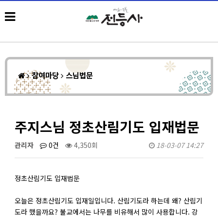
참여마당
스님법문
주지스님 정초산림기도 입재법문
관리자
0건
4,350회
18-03-07 14:27
정초산림기도 입재법문
오늘은 정초산림기도 입재일입니다. 산림기도라 하는데 왜? 산림기
도라 했을까요? 불교에서는 나무를 비유해서 많이 사용합니다. 강