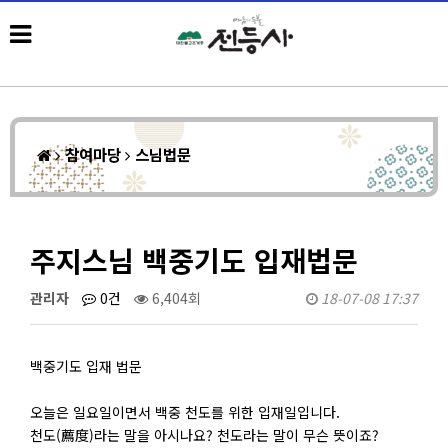
참여마당
스님법문
주지스님 백중기도 입재법문
관리자
0건
6,404회
18-07-08 17:37
백중기도 입재 법문
오늘은 일요일이면서 백중 천도를 위한 입재일입니다.
천도(薦度)라는 말을 아시나요? 천도라는 말이 무슨 뜻이죠?