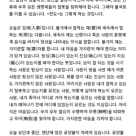
류와 우주 모든 생명체들의 잘못을 참회해야 합니다. 그래야 불국토
를 이를 수 있습니다. <천도>는 그렇게 하는 것입니다.
오늘은 입재(入齋)입니다. 불가에서 말하는 재(齋)와 세속에서 말
하는 제(祭)는 다릅니다. 세속의 제는 신령이나 죽은 사람의 혼령에
게 음식을 바치어 정성을 나타내는 의식을 말합니다. 불가의 재는
가지런할 재(齋)자를 씁니다. 내 마음을 가지런히 해야 한다는 의미
가 담겨 있습니다. 탐심(貪心)이 있는지 진심(嗔心)이 있는지 치심
(癡心)이 있는지를 봐야 한다는 뜻입니다. 남이 잘 되는 것을 시기
하는 사람은 탐심이 있는 사람입니다. 사돈이 땅을 사면 배가 아픈
사람은 탐심이 많은 사람입니다. 화를 많이 내는 진심이 있는 사람
도 가지런하지 않은 사람입니다. 어리석은 사람은 내가 잘하고 있는
지 잘못하고 있는지를 모르는 사람, 어떻게 살아야 하는지 모르는
사람, 내가 죽어서 어디로 가야 하는지를 모르는 사람을 말합니다.
내가 태어나기 전에 어디에 있었는지 모르는 것도 치심입니다. 어리
석은 마음입니다. 우리 모두 열심히 수행하여 무명(無明)을 타파하
고 무아(無我)를 찾아야 합니다. 가지런한 마음을 가져야 합니다.
오늘 상단과 중단, 영단에 많은 공양물이 차려져 있습니다. 공양물