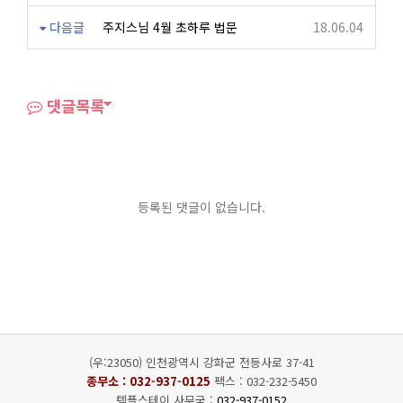
다음글
주지스님 4월 초하루 법문
18.06.04
댓글목록
등록된 댓글이 없습니다.
(우:23050) 인천광역시 강화군 전등사로 37-41
종무소 :
032-937-0125
팩스 : 032-232-5450
템플스테이 사무국 :
032-937-0152