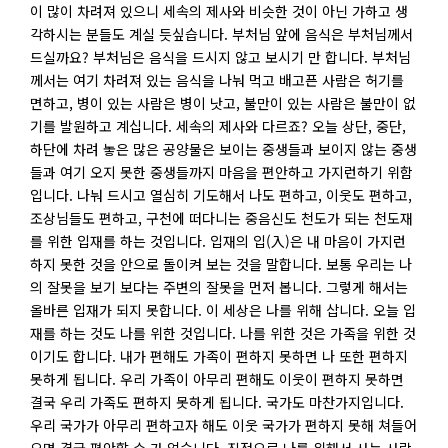
이 많이 차려져 있으니 세속의 제사와 비슷한 것이 아닌 가하고 생
각하시는 분들도 계실 듯싶습니다. 부처님 앞에 음식은 부처님께서
드실까요? 부처님은 음식을 드시지 않고 보시기 만 합니다. 부처님
께서는 여기 차려져 있는 음식을 나눠 먹고 배고픈 사람은 허기를
면하고, 병이 있는 사람은 병이 낫고, 불만이 있는 사람은 불만이 없
기를 발원하고 계십니다. 세속의 제사와 다르죠? 오늘 상단, 중단,
하단에 차려 놓은 많은 공양물은 보이는 중생들과 보이지 않는 중생
들과 여기 오지 못한 중생들까지 마음을 편안하고 가지런하기 위함
입니다. 나눠 드시고 열심히 기도해서 나도 편하고, 이웃도 편하고,
조상님들도 편하고, 구천에 떠다니는 중음신도 천도가 되는 천도재
를 위한 입재를 하는 것입니다. 입재의 입(入)은 내 마음이 가지런
하지 못한 것을 안으로 돌이켜 보는 것을 말합니다. 보통 우리는 나
의 잘못을 보기 보다는 주변의 잘못을 먼저 봅니다. 그렇게 해서는
올바른 입재가 되지 못합니다. 이 세상은 나를 위해 삽니다. 오늘 입
재를 하는 것도 나를 위한 것입니다. 나를 위한 것은 가족을 위한 것
이기도 합니다. 내가 편해도 가족이 편하지 못하면 나 또한 편하지
못하게 됩니다. 우리 가족이 아무리 편해도 이웃이 편하지 못하면
결국 우리 가족도 편하지 못하게 됩니다. 국가도 마찬가지입니다.
우리 국가가 아무리 편하고자 해도 이웃 국가가 편하지 못해 쳐들어