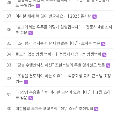
38
도 특별법문
37
여러분 새해 복 많이 받으세요~ ㅣ2025 을사년
"불교에서는 우주를 이렇게 설명합니다" ㅣ 전등사 4월 초하
36
루 법문
35
"스리랑카 성지순례 잘 다녀왔습니다." - 초하루 법문
34
물고기 없는 방생 법회~ ㅣ 전등사 마음나눔 방생법회
33
"평생 수행만하신 하신" 조실스님의 특별 영가천도 법문
"조상을 천도해야 하는 이유" ㅣ 백중회향 묘허 큰스님 초청
32
법문
"금강경 독송을 하면 이러한 공덕이 있습니다." ㅣ 1월 초하
31
루 법문
30
대한불교 조계종 포교부장 "정무 스님" 초청법회