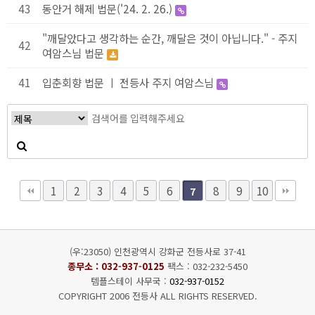
43
동안거 해제 법문('24. 2. 26.)
"깨달았다고 생각하는 순간, 깨달은 것이 아닙니다." - 주지
42
여암스님 법문
41
입춘회향 법문 ㅣ 전등사 주지 여암스님
1
2
3
4
5
6
8
9
10
7
(우:23050) 인천광역시 강화군 전등사로 37-41
종무소 :
032-937-0125
팩스 : 032-232-5450
템플스테이 사무국 :
032-937-0152
COPYRIGHT 2006 전등사 ALL RIGHTS RESERVED.