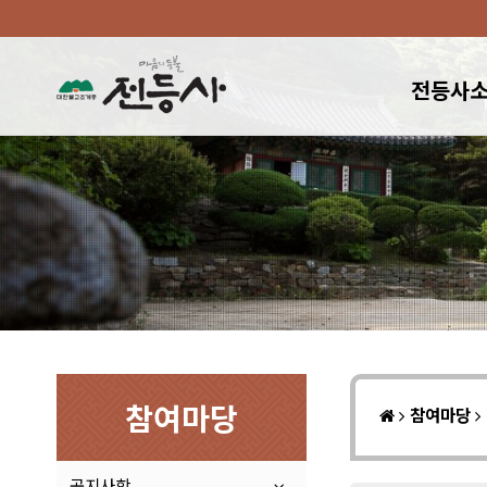
전등사
참여마당
참여마당
공지사항