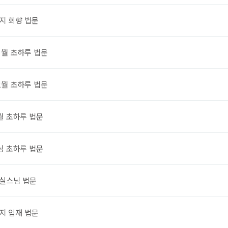
지 회향 법문
1월 초하루 법문
2월 초하루 법문
월 초하루 법문
님 초하루 법문
실스님 법문
지 입재 법문