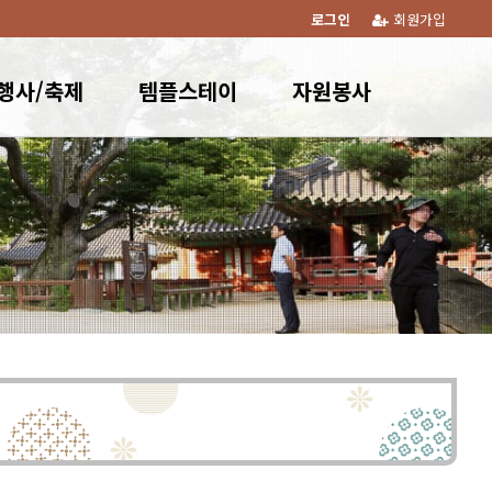
로그인
회원가입
행사/축제
템플스테이
자원봉사