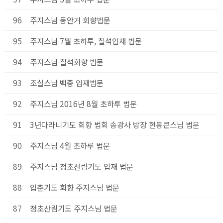
96
주지스님 동안거 회향법문
95
주지스님 7월 초하루, 칠석입재 법문
94
주지스님 칠석회향 법문
93
조실스님 백중 입재법문
92
주지스님 2016년 8월 초하루 법문
91
3년다라니기도 회향 법회 송광사 방장 현봉큰스님 법문
90
주지스님 4월 초하루 법문
89
주지스님 정초산림기도 입재 법문
88
입춘기도 회향 주지스님 법문
87
정초산림기도 주지스님 법문