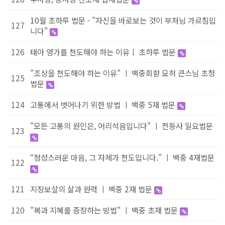
10월 초하루 법문 - "자신을 바로보는 것이 부처님 가르침입
127
니다"
126
태아 영가를 천도해야 하는 이유ㅣ 초하루 법문
"조상을 천도해야 하는 이유" ㅣ 백중회향 묘허 큰스님 초청
125
법문
124
고통에서 벗어나기 위한 방법 ㅣ 백중 5재 법문
"모든 고통의 원인은, 어리석음입니다" ㅣ 전등사 일요법문
123
“정성스러운 마음, 그 자체가 천도입니다.” ㅣ 백중 4재법문
122
121
지장보살의 삶과 원력 ㅣ 백중 2재 법문
120
"복과 지혜를 증장하는 방법" ㅣ 백중 초재 법문