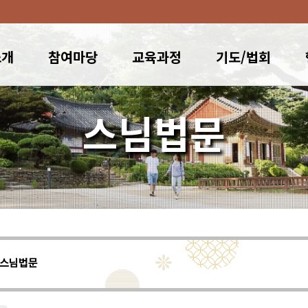
소개
참여마당
교육과정
기도/법회
스님법문
스님법문