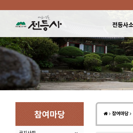
전등사
참여마당
참여마당
공지사항