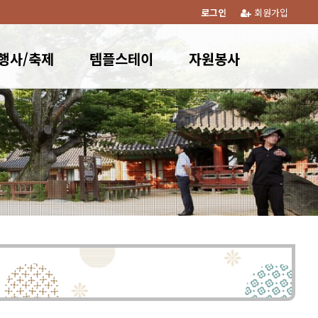
로그인
회원가입
행사/축제
템플스테이
자원봉사