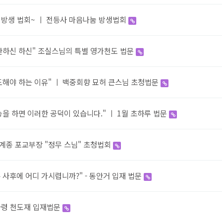
 방생 법회~ ㅣ 전등사 마음나눔 방생법회
만하신 하신" 조실스님의 특별 영가천도 법문
도해야 하는 이유" ㅣ 백중회향 묘허 큰스님 초청법문
송을 하면 이러한 공덕이 있습니다." ㅣ 1월 초하루 법문
계종 포교부장 "정무 스님" 초청법회
 사후에 어디 가시렵니까?" - 동안거 입재 법문
자령 천도재 입재법문