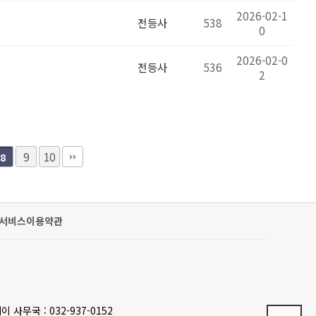
2026-02-1
전등사
538
0
2026-02-0
전등사
536
2
9
10
8
서비스이용약관
이 사무국 : 032-937-0152