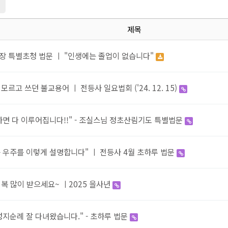
지
제목
장 특별초청 법문 ㅣ "인생에는 졸업이 없습니다"
모르고 쓰던 불교용어 ㅣ 전등사 일요법회 ('24. 12. 15)
하면 다 이루어집니다!!" - 조실스님 정초산림기도 특별법문
 우주를 이렇게 설명합니다" ㅣ 전등사 4월 초하루 법문
 복 많이 받으세요~ ㅣ2025 을사년
성지순례 잘 다녀왔습니다." - 초하루 법문