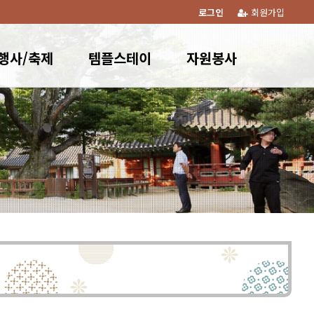
로그인
회원가입
행사/축제
템플스테이
자원봉사