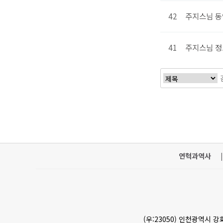
42
주지스님 동
41
주지스님 
처음
연혁과역사
|
(우:23050) 인천광역시 강