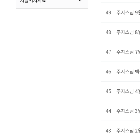
사찰역사자료
49
주지스님 9
48
주지스님 8
47
주지스님 7
46
주지스님 백
45
주지스님 4
44
주지스님 3
43
주지스님 2