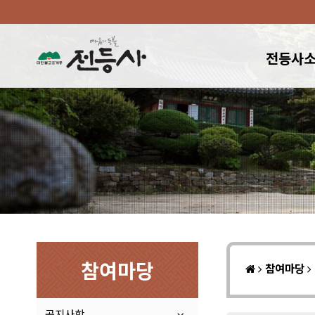
전등사
참여마당
참여마당
공지사항