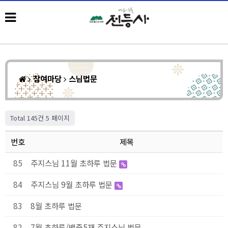
참여마당
스님법문
Total 145건
5 페이지
번호
제목
85
주지스님 11월 초하루 법문
84
주지스님 9월 초하루 법문
83
8월 초하루 법문
82
7월 초하루/백중5재 주지스님 법문