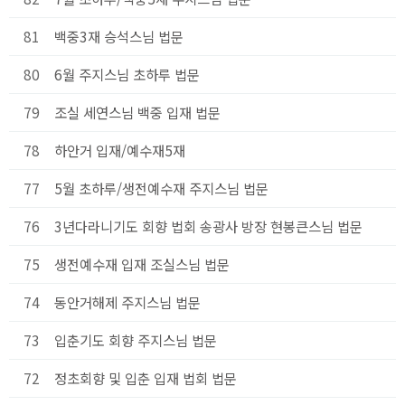
81
백중3재 승석스님 법문
80
6월 주지스님 초하루 법문
79
조실 세연스님 백중 입재 법문
78
하안거 입재/예수재5재
77
5월 초하루/생전예수재 주지스님 법문
76
3년다라니기도 회향 법회 송광사 방장 현봉큰스님 법문
75
생전예수재 입재 조실스님 법문
74
동안거해제 주지스님 법문
73
입춘기도 회향 주지스님 법문
72
정초회향 및 입춘 입재 법회 법문