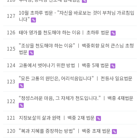
10월 초하루 법문 - "자신을 바로보는 것이 부처님 가르침입
127
니다"
126
태아 영가를 천도해야 하는 이유ㅣ 초하루 법문
"조상을 천도해야 하는 이유" ㅣ 백중회향 묘허 큰스님 초청
125
법문
124
고통에서 벗어나기 위한 방법 ㅣ 백중 5재 법문
"모든 고통의 원인은, 어리석음입니다" ㅣ 전등사 일요법문
123
“정성스러운 마음, 그 자체가 천도입니다.” ㅣ 백중 4재법문
122
121
지장보살의 삶과 원력 ㅣ 백중 2재 법문
120
"복과 지혜를 증장하는 방법" ㅣ 백중 초재 법문