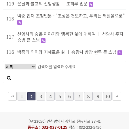
119
윤달과 불교의 신앙생활 ㅣ 초하루 법문
백중 입재 초청법문 - "조상은 천도하고, 우리는 깨달음으로"
118
선암사의 숨은 이야기와 행복한 삶에 대하여 ㅣ 선암사 주지
117
승범 큰 스님
116
백중의 의미와 지혜로운 삶 ㅣ 송광사 방장 현묵 큰 스님
1
3
4
5
6
7
8
9
10
2
(우:23050) 인천광역시 강화군 전등사로 37-41
종무소 :
032-937-0125
팩스 : 032-232-5450