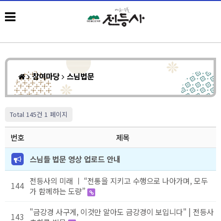
참여마당
스님법문
Total 145건
1 페이지
번호
제목
스님들 법문 영상 업로드 안내
전등사의 미래 ㅣ “전통을 지키고 수행으로 나아가며, 모두
144
가 함께하는 도량”
"금강경 사구게, 이것만 알아도 금강경이 보입니다" | 전등사
143